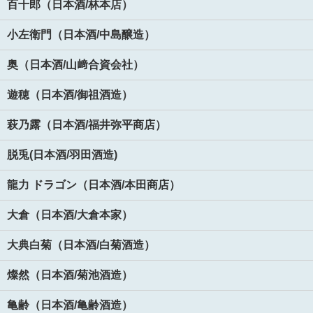
百十郎（日本酒/林本店）
小左衛門（日本酒/中島醸造）
奥（日本酒/山﨑合資会社）
遊穂（日本酒/御祖酒造）
萩乃露（日本酒/福井弥平商店）
脱兎(日本酒/羽田酒造)
龍力 ドラゴン（日本酒/本田商店）
大倉（日本酒/大倉本家）
大典白菊（日本酒/白菊酒造）
燦然（日本酒/菊池酒造）
亀齢（日本酒/亀齢酒造）