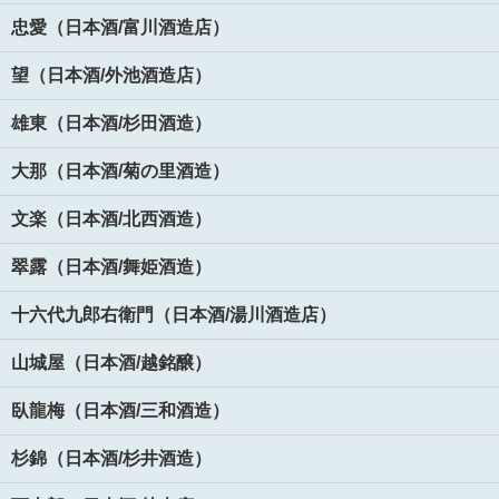
忠愛（日本酒/富川酒造店）
望（日本酒/外池酒造店）
雄東（日本酒/杉田酒造）
大那（日本酒/菊の里酒造）
文楽（日本酒/北西酒造）
翠露（日本酒/舞姫酒造）
十六代九郎右衛門（日本酒/湯川酒造店）
山城屋（日本酒/越銘醸）
臥龍梅（日本酒/三和酒造）
杉錦（日本酒/杉井酒造）