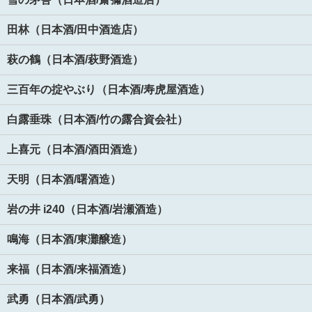
田林（日本酒/田中酒造店）
萩の鶴（日本酒/萩野酒造）
三百年の掟やぶり（日本酒/寿虎屋酒造）
白露垂珠（日本酒/竹の露合資会社）
上喜元（日本酒/酒田酒造）
天明（日本酒/曙酒造）
岩の井 i240（日本酒/岩瀬酒造）
鳴海（日本酒/東灘醸造）
来福（日本酒/来福酒造）
武勇（日本酒/武勇）