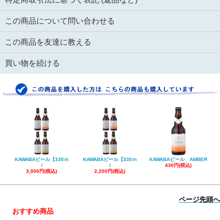
この商品について問い合わせる
この商品を友達に教える
買い物を続ける
KAWABAビール【330ｍ
KAWABAビール【330ｍ
KAWABAビール AMBER
ｌ
ｌ
430円(税込)
3,000円(税込)
2,200円(税込)
ページ先頭へ
おすすめ商品