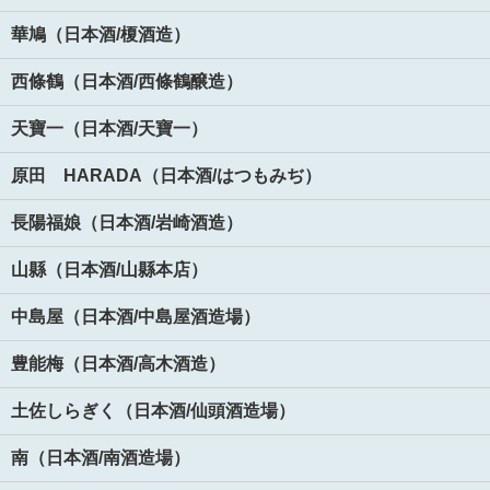
華鳩（日本酒/榎酒造）
西條鶴（日本酒/西條鶴醸造）
天寶一（日本酒/天寶一）
原田 HARADA（日本酒/はつもみぢ）
長陽福娘（日本酒/岩崎酒造）
山縣（日本酒/山縣本店）
中島屋（日本酒/中島屋酒造場）
豊能梅（日本酒/高木酒造）
土佐しらぎく（日本酒/仙頭酒造場）
南（日本酒/南酒造場）