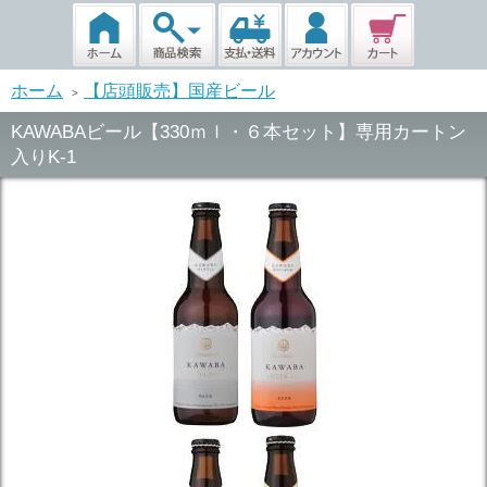
ホーム
【店頭販売】国産ビール
>
KAWABAビール【330ｍｌ・６本セット】専用カートン
入りK-1