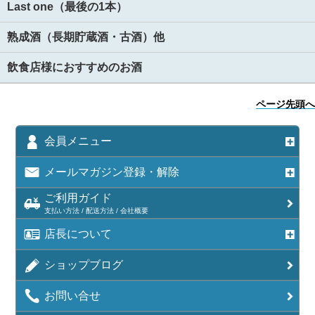
Last one（最後の1本）
熟成酒（長期貯蔵酒・古酒）他
飲食店様におすすめのお酒
ページ先頭へ
会員メニュー
メールマガジン登録・解除
ご利用ガイド
支払い方法 / 配送方法 / 会社概要
店長について
ショップブログ
お問い合せ