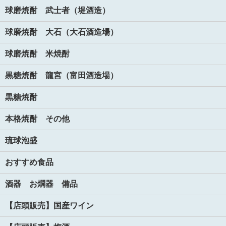
球磨焼酎 武士者（堤酒造）
球磨焼酎 大石（大石酒造場）
球磨焼酎 米焼酎
黒糖焼酎 龍宮（富田酒造場）
黒糖焼酎
本格焼酎 その他
琉球泡盛
おすすめ食品
酒器 お燗器 備品
【店頭販売】国産ワイン