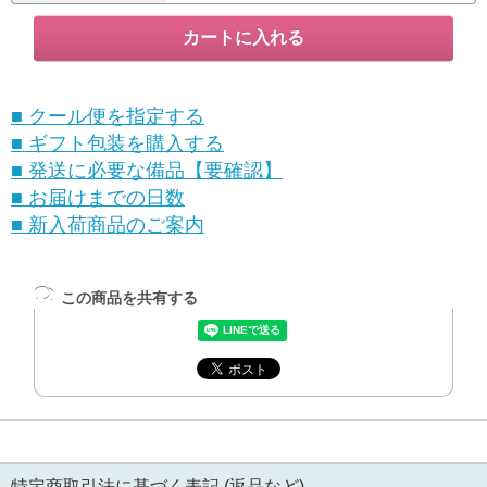
■ クール便を指定する
■ ギフト包装を購入する
■ 発送に必要な備品【要確認】
■ お届けまでの日数
■ 新入荷商品のご案内
この商品を共有する
特定商取引法に基づく表記 (返品など)