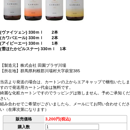
(ヴァイツェン) 330ｍｌ 2本
(カワバエール) 330ｍｌ 2本
(アイピーエー) 330ｍｌ 1本
(雪ほたかピルスナー) 330ｍｌ 1本
【製造元】株式会社 田園プラザ川場
【所在地】群馬県利根郡川場村大字萩室385
当店より発送の場合は、カートンの上からエアキャップで梱包いたしま
すので発送用カートン代金は無料です。
綺麗な化粧カートンですのでラッピングは致しません。予めご承知くだ
さい。
組み合わせでご希望がございましたら、メールにてお問い合わせくださ
い（在庫次第になります）
販売価格
3,200円(税込)
購入数