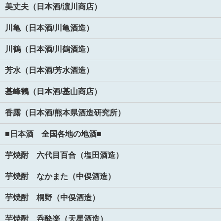
美丈夫（日本酒/濵川商店）
川亀（日本酒/川亀酒造）
川鶴（日本酒/川鶴酒造）
芳水（日本酒/芳水酒造）
基峰鶴（日本酒/基山商店）
香露（日本酒/熊本県酒造研究所）
■日本酒 全国各地の地酒■
芋焼酎 六代目百合（塩田酒造）
芋焼酎 なかまた（中俣酒造）
芋焼酎 桐野（中俣酒造）
芋焼酎 呑酔楽（天星酒造）