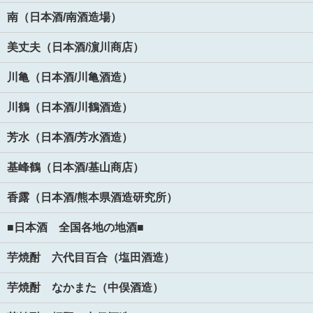
南（日本酒/南酒造場）
美丈夫（日本酒/濵川商店）
川亀（日本酒/川亀酒造）
川鶴（日本酒/川鶴酒造）
芳水（日本酒/芳水酒造）
基峰鶴（日本酒/基山商店）
香露（日本酒/熊本県酒造研究所）
■日本酒 全国各地の地酒■
芋焼酎 六代目百合（塩田酒造）
芋焼酎 なかまた（中俣酒造）