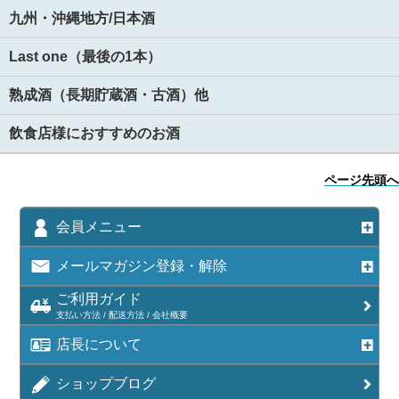
九州・沖縄地方/日本酒
Last one（最後の1本）
熟成酒（長期貯蔵酒・古酒）他
飲食店様におすすめのお酒
ページ先頭へ
会員メニュー
メールマガジン登録・解除
ご利用ガイド
支払い方法 / 配送方法 / 会社概要
店長について
ショップブログ