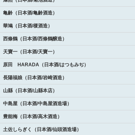
亀齢（日本酒/亀齢酒造）
華鳩（日本酒/榎酒造）
西條鶴（日本酒/西條鶴醸造）
天寶一（日本酒/天寶一）
原田 HARADA（日本酒/はつもみぢ）
長陽福娘（日本酒/岩崎酒造）
山縣（日本酒/山縣本店）
中島屋（日本酒/中島屋酒造場）
豊能梅（日本酒/高木酒造）
土佐しらぎく（日本酒/仙頭酒造場）