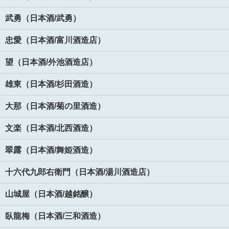
武勇（日本酒/武勇）
忠愛（日本酒/富川酒造店）
望（日本酒/外池酒造店）
雄東（日本酒/杉田酒造）
大那（日本酒/菊の里酒造）
文楽（日本酒/北西酒造）
翠露（日本酒/舞姫酒造）
十六代九郎右衛門（日本酒/湯川酒造店）
山城屋（日本酒/越銘醸）
臥龍梅（日本酒/三和酒造）