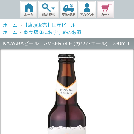
ホーム
【店頭販売】国産ビール
>
ホーム
飲食店様におすすめのお酒
>
KAWABAビール AMBER ALE (カワバエール) 330ｍｌ