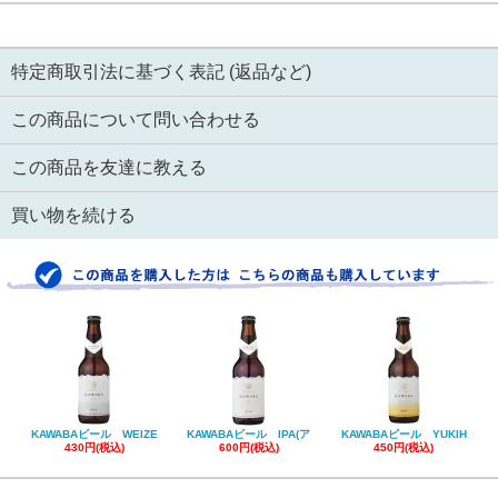
特定商取引法に基づく表記 (返品など)
この商品について問い合わせる
この商品を友達に教える
買い物を続ける
KAWABAビール WEIZE
KAWABAビール IPA(ア
KAWABAビール YUKIH
430円(税込)
600円(税込)
450円(税込)