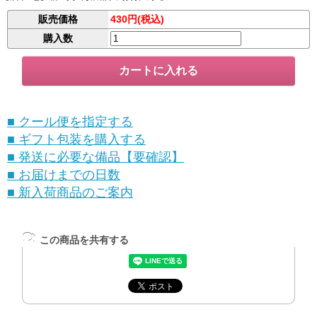
販売価格
430円(税込)
購入数
■ クール便を指定する
■ ギフト包装を購入する
■ 発送に必要な備品【要確認】
■ お届けまでの日数
■ 新入荷商品のご案内
この商品を共有する