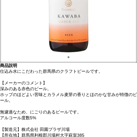
商品説明
仕込み水にこだわった群馬県のクラフトビールです。
【メーカーのコメント】
深みのある赤色のビール。
ホップのほどよい苦味とカラメル麦芽の香りとほのかな甘みが特徴のビ
ール。
無濾過なため、にごりのあるビールです。
アルコール度数5%
【製造元】株式会社 田園プラザ川場
【所在地】群馬県利根郡川場村大字萩室385