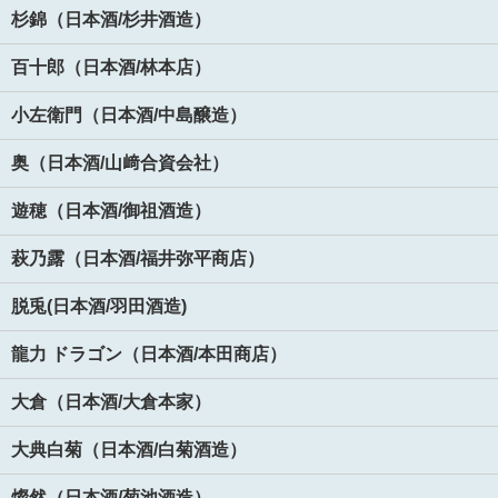
杉錦（日本酒/杉井酒造）
百十郎（日本酒/林本店）
小左衛門（日本酒/中島醸造）
奥（日本酒/山﨑合資会社）
遊穂（日本酒/御祖酒造）
萩乃露（日本酒/福井弥平商店）
脱兎(日本酒/羽田酒造)
龍力 ドラゴン（日本酒/本田商店）
大倉（日本酒/大倉本家）
大典白菊（日本酒/白菊酒造）
燦然（日本酒/菊池酒造）