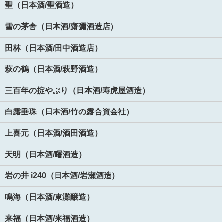
聖（日本酒/聖酒造）
雪の茅舎（日本酒/齋彌酒造店）
田林（日本酒/田中酒造店）
萩の鶴（日本酒/萩野酒造）
三百年の掟やぶり（日本酒/寿虎屋酒造）
白露垂珠（日本酒/竹の露合資会社）
上喜元（日本酒/酒田酒造）
天明（日本酒/曙酒造）
岩の井 i240（日本酒/岩瀬酒造）
鳴海（日本酒/東灘醸造）
来福（日本酒/来福酒造）