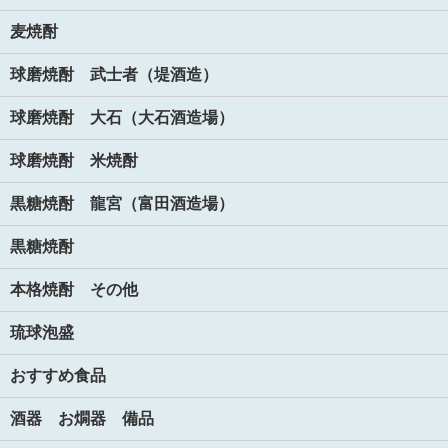
麦焼酎
球磨焼酎 武士者（堤酒造）
球磨焼酎 大石（大石酒造場）
球磨焼酎 米焼酎
黒糖焼酎 龍宮（富田酒造場）
黒糖焼酎
本格焼酎 その他
琉球泡盛
おすすめ食品
酒器 お燗器 備品