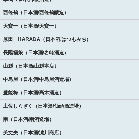
西條鶴（日本酒/西條鶴醸造）
天寶一（日本酒/天寶一）
原田 HARADA（日本酒/はつもみぢ）
長陽福娘（日本酒/岩崎酒造）
山縣（日本酒/山縣本店）
中島屋（日本酒/中島屋酒造場）
豊能梅（日本酒/高木酒造）
土佐しらぎく（日本酒/仙頭酒造場）
南（日本酒/南酒造場）
美丈夫（日本酒/濵川商店）