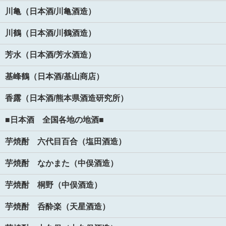
川亀（日本酒/川亀酒造）
川鶴（日本酒/川鶴酒造）
芳水（日本酒/芳水酒造）
基峰鶴（日本酒/基山商店）
香露（日本酒/熊本県酒造研究所）
■日本酒 全国各地の地酒■
芋焼酎 六代目百合（塩田酒造）
芋焼酎 なかまた（中俣酒造）
芋焼酎 桐野（中俣酒造）
芋焼酎 呑酔楽（天星酒造）