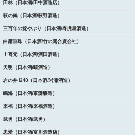
田林（日本酒/田中酒造店）
萩の鶴（日本酒/萩野酒造）
三百年の掟やぶり（日本酒/寿虎屋酒造）
白露垂珠（日本酒/竹の露合資会社）
上喜元（日本酒/酒田酒造）
天明（日本酒/曙酒造）
岩の井 i240（日本酒/岩瀬酒造）
鳴海（日本酒/東灘醸造）
来福（日本酒/来福酒造）
武勇（日本酒/武勇）
忠愛（日本酒/富川酒造店）