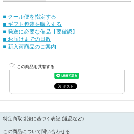
■ クール便を指定する
■ ギフト包装を購入する
■ 発送に必要な備品【要確認】
■ お届けまでの日数
■ 新入荷商品のご案内
この商品を共有する
特定商取引法に基づく表記 (返品など)
この商品について問い合わせる