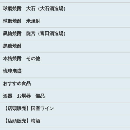
球磨焼酎 大石（大石酒造場）
球磨焼酎 米焼酎
黒糖焼酎 龍宮（富田酒造場）
黒糖焼酎
本格焼酎 その他
琉球泡盛
おすすめ食品
酒器 お燗器 備品
【店頭販売】国産ワイン
【店頭販売】梅酒