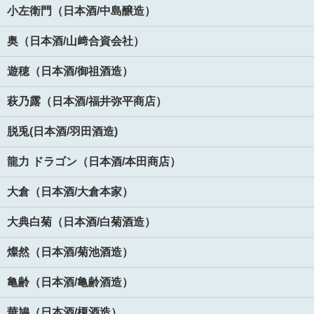
小左衛門（日本酒/中島醸造）
奥（日本酒/山﨑合資会社）
遊穂（日本酒/御祖酒造）
萩乃露（日本酒/福井弥平商店）
脱兎(日本酒/羽田酒造)
龍力 ドラゴン（日本酒/本田商店）
大倉（日本酒/大倉本家）
大典白菊（日本酒/白菊酒造）
燦然（日本酒/菊池酒造）
亀齢（日本酒/亀齢酒造）
華鳩（日本酒/榎酒造）