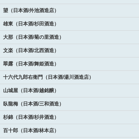
望（日本酒/外池酒造店）
雄東（日本酒/杉田酒造）
大那（日本酒/菊の里酒造）
文楽（日本酒/北西酒造）
翠露（日本酒/舞姫酒造）
十六代九郎右衛門（日本酒/湯川酒造店）
山城屋（日本酒/越銘醸）
臥龍梅（日本酒/三和酒造）
杉錦（日本酒/杉井酒造）
百十郎（日本酒/林本店）