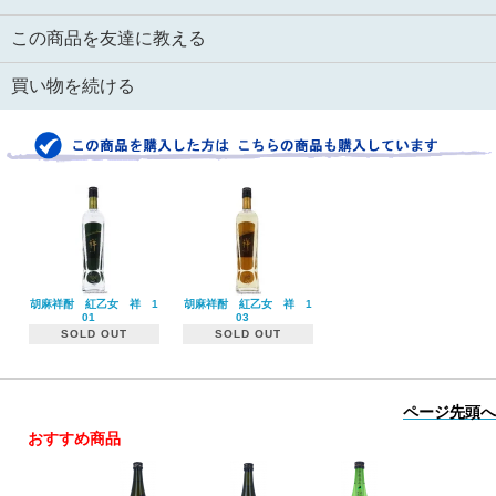
この商品を友達に教える
買い物を続ける
胡麻祥酎 紅乙女 祥 1
胡麻祥酎 紅乙女 祥 1
01
03
SOLD OUT
SOLD OUT
ページ先頭へ
おすすめ商品