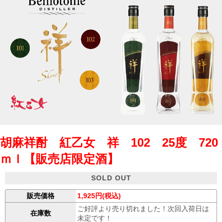
胡麻祥酎 紅乙女 祥 102 25度 720
ｍｌ【販売店限定酒】
SOLD OUT
販売価格
1,925円(税込)
ご好評より売り切れました！次回入荷日は
在庫数
未定です！