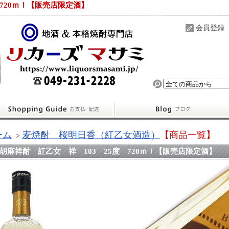
 720ｍｌ【販売店限定酒】
会員登録
ーム
麦焼酎 桜明日香（紅乙女酒造）
【商品一覧】
>
胡麻祥酎 紅乙女 祥 103 25度 720ｍｌ【販売店限定酒】