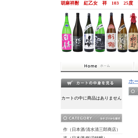
胡麻祥酎 紅乙女 祥 103 25度
ホ
カートの中に商品はありません
作（日本酒/清水清三郎商店）