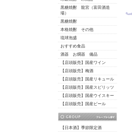
黒糖焼酎 龍宮（富田酒造
場）
黒糖焼酎
本格焼酎 その他
琉球泡盛
おすすめ食品
酒器 お燗器 備品
【店頭販売】国産ワイン
【店頭販売】梅酒
【店頭販売】国産リキュール
【店頭販売】国産スピリッツ
【店頭販売】国産ウイスキー
【店頭販売】国産ビール
【日本酒】季節限定酒