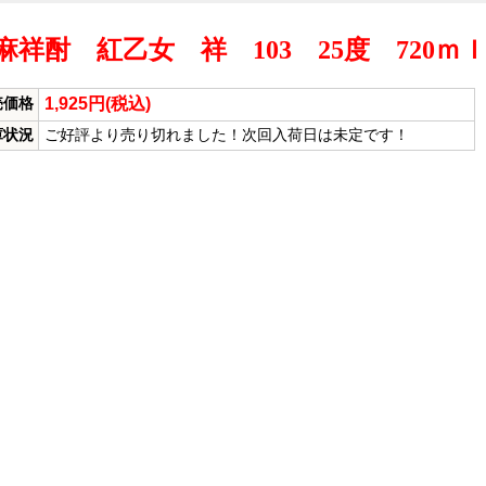
麻祥酎 紅乙女 祥 103 25度 720
1,925円(税込)
売価格
庫状況
ご好評より売り切れました！次回入荷日は未定です！