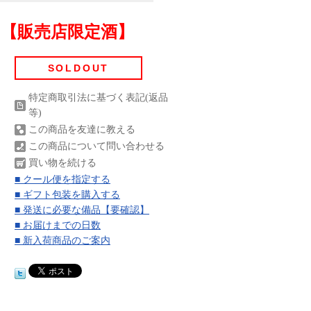
ｍｌ【販売店限定酒】
SOLDOUT
特定商取引法に基づく表記(返品
等)
この商品を友達に教える
この商品について問い合わせる
買い物を続ける
■ クール便を指定する
■ ギフト包装を購入する
■ 発送に必要な備品【要確認】
■ お届けまでの日数
■ 新入荷商品のご案内