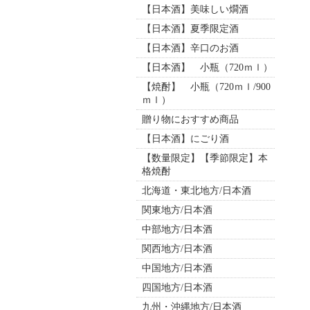
【日本酒】美味しい燗酒
【日本酒】夏季限定酒
【日本酒】辛口のお酒
【日本酒】 小瓶（720ｍｌ）
【焼酎】 小瓶（720ｍｌ/900
ｍｌ）
贈り物におすすめ商品
【日本酒】にごり酒
【数量限定】【季節限定】本
格焼酎
北海道・東北地方/日本酒
関東地方/日本酒
中部地方/日本酒
関西地方/日本酒
中国地方/日本酒
四国地方/日本酒
九州・沖縄地方/日本酒