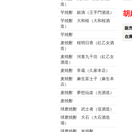
造）
胡
芋焼酎 銀滴（王手門酒造）
芋焼酎 大和桜（大和桜酒
造）
販
芋焼酎
在
麦焼酎 桜明日香（紅乙女酒
造）
麦焼酎 河童九千坊（紅乙女
酒造）
麦焼酎 常蔵（久家本店）
麦焼酎 麻生富士子（麻生本
店）
麦焼酎 夢想仙楽（光酒造）
麦焼酎
球磨焼酎 武士者（堤酒造）
球磨焼酎 大石（大石酒造
場）
球磨焼酎 米焼酎