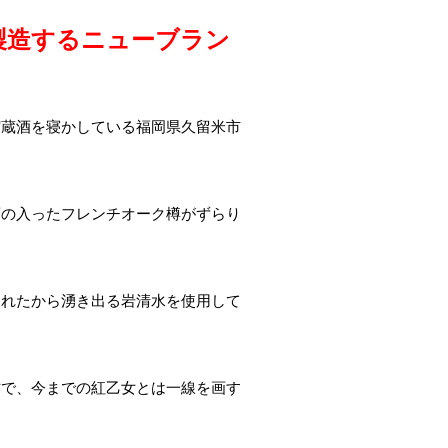
製造するニューブラン
貯蔵酒を寝かしている福岡県久留米市
酒の入ったフレンチオーク樽がずらり
されたから湧き出る岩清水を使用して
作で、今までの紅乙女とは一線を画す