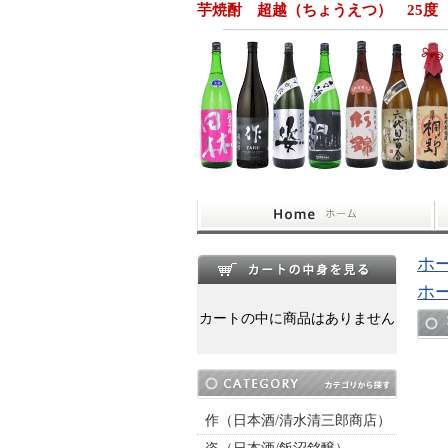
芋焼酎 超越（ちょうえつ） 25度 
ホ
ホ
カートの中に商品はありません
作（日本酒/清水清三郎商店）