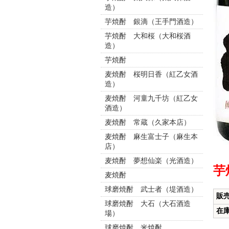
造）
芋焼酎 銀滴（王手門酒造）
芋焼酎 大和桜（大和桜酒
造）
芋焼酎
麦焼酎 桜明日香（紅乙女酒
造）
麦焼酎 河童九千坊（紅乙女
酒造）
麦焼酎 常蔵（久家本店）
麦焼酎 麻生富士子（麻生本
店）
麦焼酎 夢想仙楽（光酒造）
芋
麦焼酎
球磨焼酎 武士者（堤酒造）
販
球磨焼酎 大石（大石酒造
在
場）
球磨焼酎 米焼酎