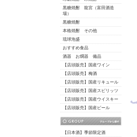
黒糖焼酎 龍宮（富田酒造
場）
黒糖焼酎
本格焼酎 その他
琉球泡盛
おすすめ食品
酒器 お燗器 備品
【店頭販売】国産ワイン
【店頭販売】梅酒
【店頭販売】国産リキュール
【店頭販売】国産スピリッツ
【店頭販売】国産ウイスキー
【店頭販売】国産ビール
【日本酒】季節限定酒