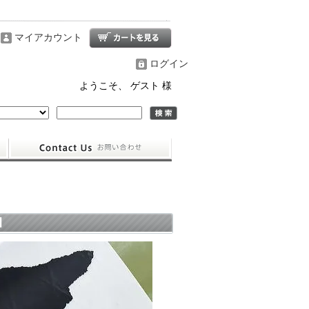
マイアカウント
ログイン
ようこそ、 ゲスト 様
】