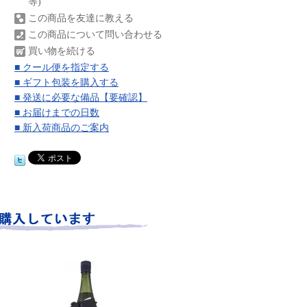
等)
この商品を友達に教える
この商品について問い合わせる
買い物を続ける
■ クール便を指定する
■ ギフト包装を購入する
■ 発送に必要な備品【要確認】
■ お届けまでの日数
■ 新入荷商品のご案内