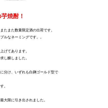
の芋焼酎！
、またまた数量限定酒の出荷です。
ンプルなネーミングです。。
仕上げてあります。
追求し醸しました。
米に分け、いずれも白麹ゴールド型で
です。
が最大限に引き出されました。