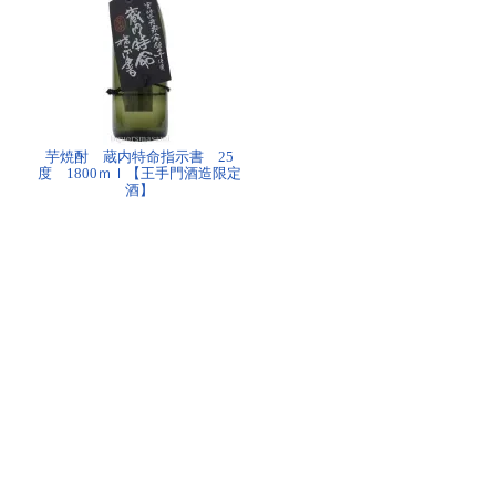
芋焼酎 蔵内特命指示書 25
度 1800ｍｌ【王手門酒造限定
酒】