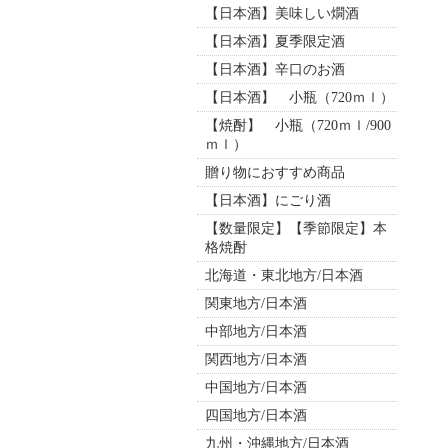
【日本酒】美味しい燗酒
【日本酒】夏季限定酒
【日本酒】辛口のお酒
【日本酒】 小瓶（720ｍｌ）
【焼酎】 小瓶（720ｍｌ/900
ｍｌ）
贈り物におすすめ商品
【日本酒】にごり酒
【数量限定】【季節限定】本
格焼酎
北海道・東北地方/日本酒
関東地方/日本酒
中部地方/日本酒
関西地方/日本酒
中国地方/日本酒
四国地方/日本酒
九州・沖縄地方/日本酒