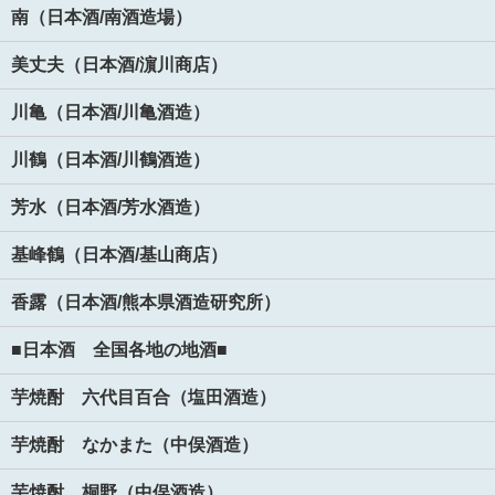
南（日本酒/南酒造場）
美丈夫（日本酒/濵川商店）
川亀（日本酒/川亀酒造）
川鶴（日本酒/川鶴酒造）
芳水（日本酒/芳水酒造）
基峰鶴（日本酒/基山商店）
香露（日本酒/熊本県酒造研究所）
■日本酒 全国各地の地酒■
芋焼酎 六代目百合（塩田酒造）
芋焼酎 なかまた（中俣酒造）
芋焼酎 桐野（中俣酒造）