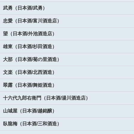
武勇（日本酒/武勇）
忠愛（日本酒/富川酒造店）
望（日本酒/外池酒造店）
雄東（日本酒/杉田酒造）
大那（日本酒/菊の里酒造）
文楽（日本酒/北西酒造）
翠露（日本酒/舞姫酒造）
十六代九郎右衛門（日本酒/湯川酒造店）
山城屋（日本酒/越銘醸）
臥龍梅（日本酒/三和酒造）