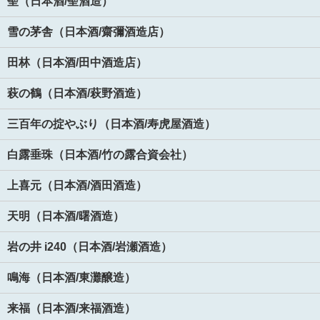
聖（日本酒/聖酒造）
雪の茅舎（日本酒/齋彌酒造店）
田林（日本酒/田中酒造店）
萩の鶴（日本酒/萩野酒造）
三百年の掟やぶり（日本酒/寿虎屋酒造）
白露垂珠（日本酒/竹の露合資会社）
上喜元（日本酒/酒田酒造）
天明（日本酒/曙酒造）
岩の井 i240（日本酒/岩瀬酒造）
鳴海（日本酒/東灘醸造）
来福（日本酒/来福酒造）