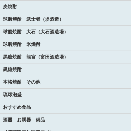
麦焼酎
球磨焼酎 武士者（堤酒造）
球磨焼酎 大石（大石酒造場）
球磨焼酎 米焼酎
黒糖焼酎 龍宮（富田酒造場）
黒糖焼酎
本格焼酎 その他
琉球泡盛
おすすめ食品
酒器 お燗器 備品