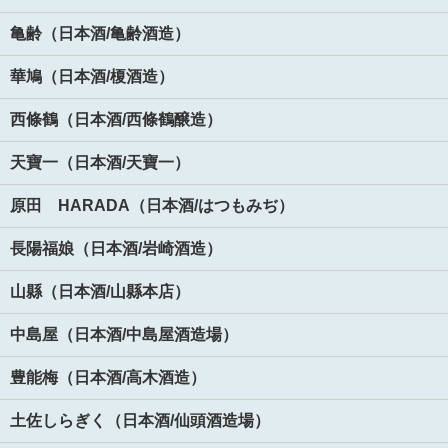
亀齢（日本酒/亀齢酒造）
華鳩（日本酒/榎酒造）
西條鶴（日本酒/西條鶴醸造）
天寶一（日本酒/天寶一）
原田 HARADA（日本酒/はつもみぢ）
長陽福娘（日本酒/岩崎酒造）
山縣（日本酒/山縣本店）
中島屋（日本酒/中島屋酒造場）
豊能梅（日本酒/高木酒造）
土佐しらぎく（日本酒/仙頭酒造場）