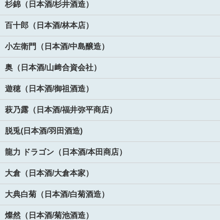
杉錦（日本酒/杉井酒造）
百十郎（日本酒/林本店）
小左衛門（日本酒/中島醸造）
奥（日本酒/山﨑合資会社）
遊穂（日本酒/御祖酒造）
萩乃露（日本酒/福井弥平商店）
脱兎(日本酒/羽田酒造)
龍力 ドラゴン（日本酒/本田商店）
大倉（日本酒/大倉本家）
大典白菊（日本酒/白菊酒造）
燦然（日本酒/菊池酒造）