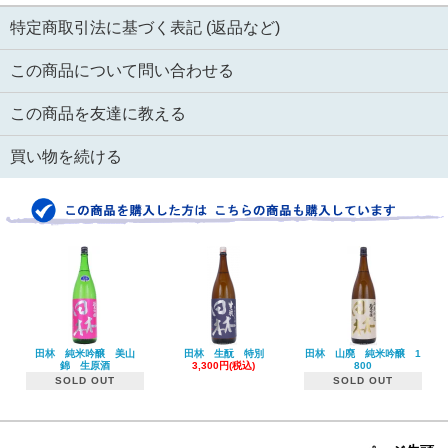
特定商取引法に基づく表記 (返品など)
この商品について問い合わせる
この商品を友達に教える
買い物を続ける
田林 純米吟醸 美山
田林 生酛 特別
田林 山廃 純米吟醸 1
錦 生原酒
3,300円(税込)
800
SOLD OUT
SOLD OUT