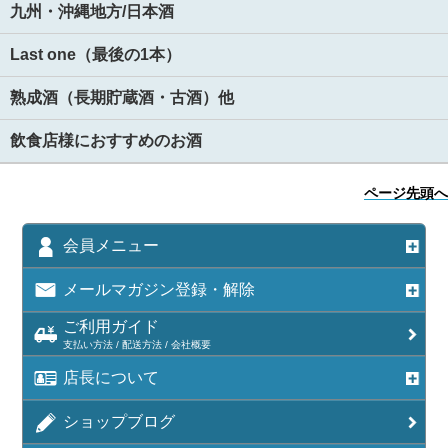
九州・沖縄地方/日本酒
Last one（最後の1本）
熟成酒（長期貯蔵酒・古酒）他
飲食店様におすすめのお酒
ページ先頭へ
会員メニュー
メールマガジン登録・解除
ご利用ガイド
支払い方法 / 配送方法 / 会社概要
店長について
ショップブログ