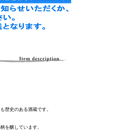
ても歴史のある酒蔵です。
銘柄を醸しています。