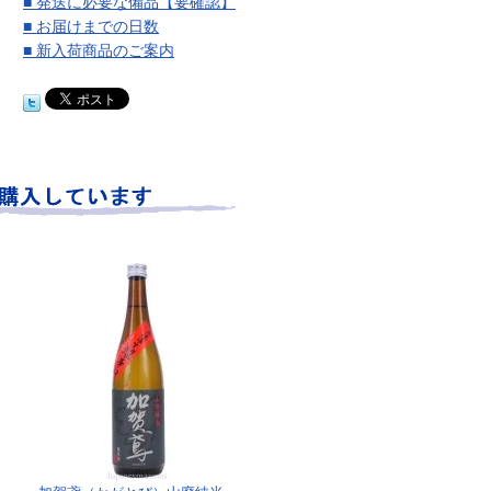
■ 発送に必要な備品【要確認】
■ お届けまでの日数
■ 新入荷商品のご案内