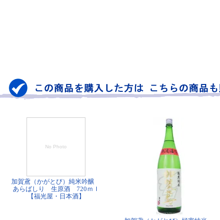
No Photo
加賀鳶（かがとび）純米吟醸
あらばしり 生原酒 720ｍｌ
【福光屋・日本酒】