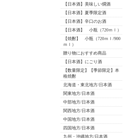
【日本酒】美味しい燗酒
【日本酒】夏季限定酒
【日本酒】辛口のお酒
【日本酒】 小瓶（720ｍｌ）
【焼酎】 小瓶（720ｍｌ/900
ｍｌ）
贈り物におすすめ商品
【日本酒】にごり酒
【数量限定】【季節限定】本
格焼酎
北海道・東北地方/日本酒
関東地方/日本酒
中部地方/日本酒
関西地方/日本酒
中国地方/日本酒
四国地方/日本酒
九州・沖縄地方/日本酒