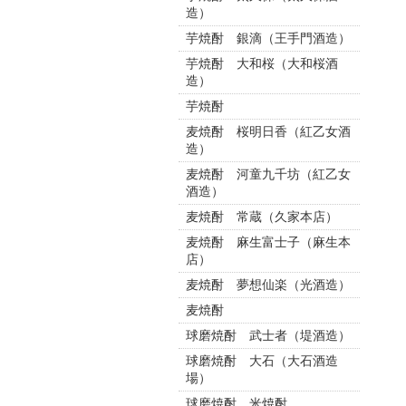
造）
芋焼酎 銀滴（王手門酒造）
芋焼酎 大和桜（大和桜酒
造）
芋焼酎
麦焼酎 桜明日香（紅乙女酒
造）
麦焼酎 河童九千坊（紅乙女
酒造）
麦焼酎 常蔵（久家本店）
麦焼酎 麻生富士子（麻生本
店）
麦焼酎 夢想仙楽（光酒造）
麦焼酎
球磨焼酎 武士者（堤酒造）
球磨焼酎 大石（大石酒造
場）
球磨焼酎 米焼酎