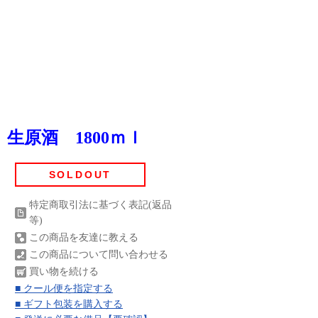
原酒 1800ｍｌ
SOLDOUT
特定商取引法に基づく表記(返品
等)
この商品を友達に教える
この商品について問い合わせる
買い物を続ける
■ クール便を指定する
■ ギフト包装を購入する