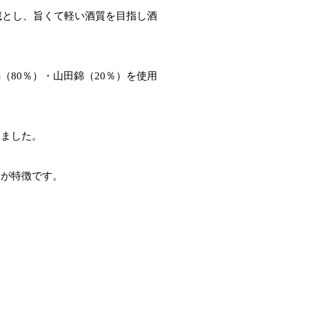
蔵とし、旨くて軽い酒質を目指し酒
80％）・山田錦（20％）を使用
みました。
口が特徴です。