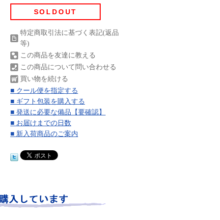
SOLDOUT
特定商取引法に基づく表記(返品
等)
この商品を友達に教える
この商品について問い合わせる
買い物を続ける
■ クール便を指定する
■ ギフト包装を購入する
■ 発送に必要な備品【要確認】
■ お届けまでの日数
■ 新入荷商品のご案内