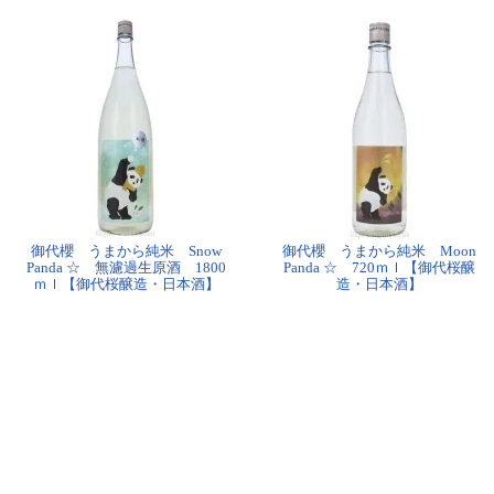
御代櫻 うまから純米 Snow
御代櫻 うまから純米 Moon
Panda ☆ 無濾過生原酒 1800
Panda ☆ 720ｍｌ【御代桜醸
ｍｌ【御代桜醸造・日本酒】
造・日本酒】