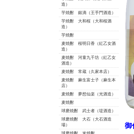
造）
芋焼酎 銀滴（王手門酒造）
芋焼酎 大和桜（大和桜酒
造）
芋焼酎
麦焼酎 桜明日香（紅乙女酒
造）
麦焼酎 河童九千坊（紅乙女
酒造）
麦焼酎 常蔵（久家本店）
麦焼酎 麻生富士子（麻生本
店）
麦焼酎 夢想仙楽（光酒造）
麦焼酎
球磨焼酎 武士者（堤酒造）
球磨焼酎 大石（大石酒造
御
場）
球磨焼酎 米焼酎