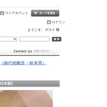
マイアカウント
ログイン
ようこそ、 ゲスト 様
（御代桜醸造・岐阜県）
・日本酒】