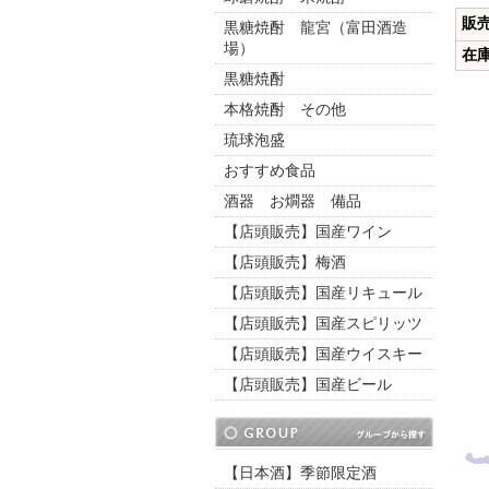
販
黒糖焼酎 龍宮（富田酒造
場）
在
黒糖焼酎
本格焼酎 その他
琉球泡盛
おすすめ食品
酒器 お燗器 備品
【店頭販売】国産ワイン
【店頭販売】梅酒
【店頭販売】国産リキュール
【店頭販売】国産スピリッツ
【店頭販売】国産ウイスキー
【店頭販売】国産ビール
【日本酒】季節限定酒