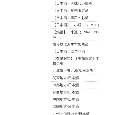
【日本酒】美味しい燗酒
【日本酒】夏季限定酒
【日本酒】辛口のお酒
【日本酒】 小瓶（720ｍｌ）
【焼酎】 小瓶（720ｍｌ/900
ｍｌ）
贈り物におすすめ商品
【日本酒】にごり酒
【数量限定】【季節限定】本
格焼酎
北海道・東北地方/日本酒
関東地方/日本酒
中部地方/日本酒
関西地方/日本酒
中国地方/日本酒
四国地方/日本酒
九州・沖縄地方/日本酒