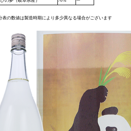
さひの夢（岐阜県産）
70%
ー
分表の数値は製造時期により多少異なる場合がございます