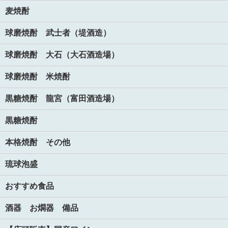
麦焼酎
球磨焼酎 武士者（堤酒造）
球磨焼酎 大石（大石酒造場）
球磨焼酎 米焼酎
黒糖焼酎 龍宮（富田酒造場）
黒糖焼酎
本格焼酎 その他
琉球泡盛
おすすめ食品
酒器 お燗器 備品