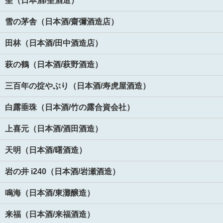
聖（日本酒/聖酒造）
雪の茅舎（日本酒/齋彌酒造店）
田林（日本酒/田中酒造店）
萩の鶴（日本酒/萩野酒造）
三百年の掟やぶり（日本酒/寿虎屋酒造）
白露垂珠（日本酒/竹の露合資会社）
上喜元（日本酒/酒田酒造）
天明（日本酒/曙酒造）
岩の井 i240（日本酒/岩瀬酒造）
鳴海（日本酒/東灘醸造）
来福（日本酒/来福酒造）