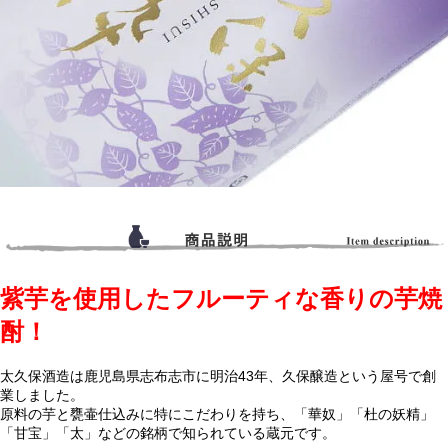
紫芋を使用したフルーティな香りの芋焼
酎！
太久保酒造は鹿児島県志布志市に明治43年、久保醸造という屋号で創
業しました。
原料の芋と甕壷仕込みに特にこだわりを持ち、「華奴」「杜の妖精」
「甘宝」「太」などの銘柄で知られている蔵元です。