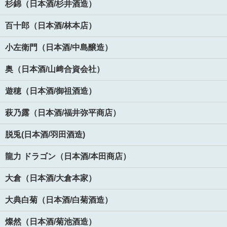
杉錦（日本酒/杉井酒造）
百十郎（日本酒/林本店）
小左衛門（日本酒/中島醸造）
奥（日本酒/山﨑合資会社）
遊穂（日本酒/御祖酒造）
萩乃露（日本酒/福井弥平商店）
脱兎(日本酒/羽田酒造)
龍力 ドラゴン（日本酒/本田商店）
大倉（日本酒/大倉本家）
大典白菊（日本酒/白菊酒造）
燦然（日本酒/菊池酒造）