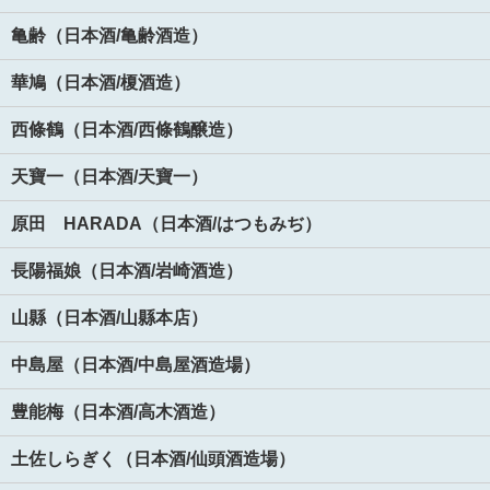
亀齢（日本酒/亀齢酒造）
華鳩（日本酒/榎酒造）
西條鶴（日本酒/西條鶴醸造）
天寶一（日本酒/天寶一）
原田 HARADA（日本酒/はつもみぢ）
長陽福娘（日本酒/岩崎酒造）
山縣（日本酒/山縣本店）
中島屋（日本酒/中島屋酒造場）
豊能梅（日本酒/高木酒造）
土佐しらぎく（日本酒/仙頭酒造場）