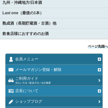
九州・沖縄地方/日本酒
Last one（最後の1本）
熟成酒（長期貯蔵酒・古酒）他
飲食店様におすすめのお酒
ページ先頭へ
会員メニュー
メールマガジン登録・解除
ご利用ガイド
支払い方法 / 配送方法 / 会社概要
店長について
ショップブログ