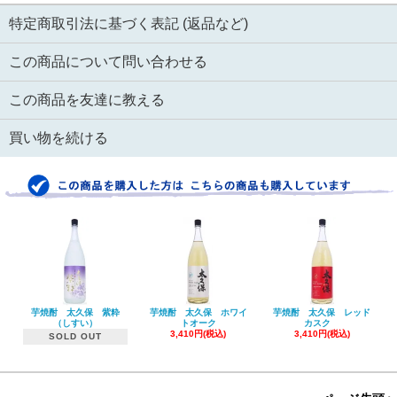
特定商取引法に基づく表記 (返品など)
この商品について問い合わせる
この商品を友達に教える
買い物を続ける
芋焼酎 太久保 紫粋
芋焼酎 太久保 ホワイ
芋焼酎 太久保 レッド
（しすい）
トオーク
カスク
3,410円(税込)
3,410円(税込)
SOLD OUT