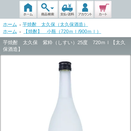
ホーム
芋焼酎 太久保（太久保酒造）
>
ホーム
【焼酎】 小瓶（720ｍｌ/900ｍｌ）
>
芋焼酎 太久保 紫粋（しすい）25度 720ｍｌ【太久
保酒造】