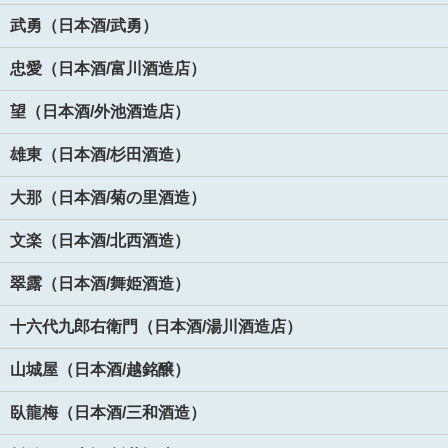
武勇（日本酒/武勇）
忠愛（日本酒/富川酒造店）
望（日本酒/外池酒造店）
雄東（日本酒/杉田酒造）
大那（日本酒/菊の里酒造）
文楽（日本酒/北西酒造）
翠露（日本酒/舞姫酒造）
十六代九郎右衛門（日本酒/湯川酒造店）
山城屋（日本酒/越銘醸）
臥龍梅（日本酒/三和酒造）