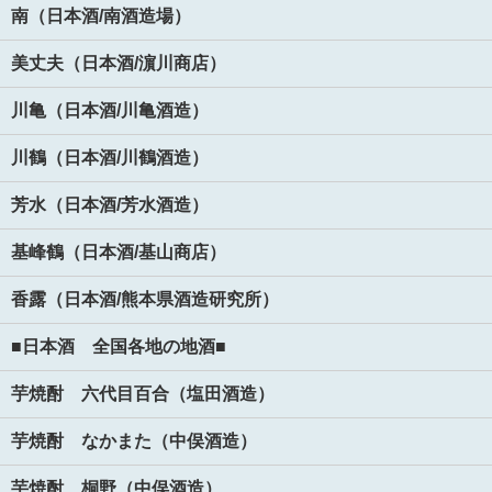
南（日本酒/南酒造場）
美丈夫（日本酒/濵川商店）
川亀（日本酒/川亀酒造）
川鶴（日本酒/川鶴酒造）
芳水（日本酒/芳水酒造）
基峰鶴（日本酒/基山商店）
香露（日本酒/熊本県酒造研究所）
■日本酒 全国各地の地酒■
芋焼酎 六代目百合（塩田酒造）
芋焼酎 なかまた（中俣酒造）
芋焼酎 桐野（中俣酒造）