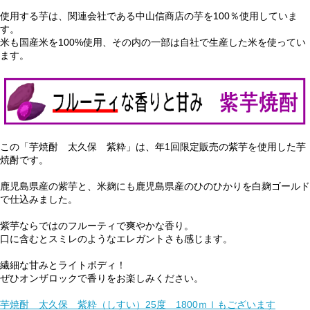
使用する芋は、関連会社である中山信商店の芋を100％使用していま
す。
米も国産米を100%使用、その内の一部は自社で生産した米を使ってい
ます。
この「芋焼酎 太久保 紫粋」は、年1回限定販売の紫芋を使用した芋
焼酎です。
鹿児島県産の紫芋と、米麹にも鹿児島県産のひのひかりを白麹ゴールド
で仕込みました。
紫芋ならではのフルーティで爽やかな香り。
口に含むとスミレのようなエレガントさも感じます。
繊細な甘みとライトボディ！
ぜひオンザロックで香りをお楽しみください。
芋焼酎 太久保 紫粋（しすい）25度 1800ｍｌもございます