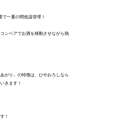
度で一夏の間低温管理！
トコンベアでお酒を移動させながら熱
秋あがり」の特徴は、ひやおろしなら
ていきます！
です！