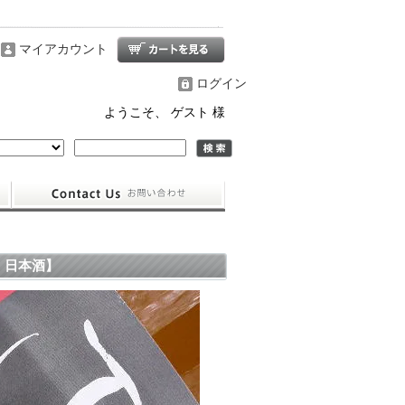
マイアカウント
ログイン
ようこそ、 ゲスト 様
・日本酒】