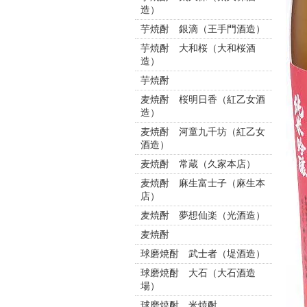
造）
芋焼酎 銀滴（王手門酒造）
芋焼酎 大和桜（大和桜酒
造）
芋焼酎
麦焼酎 桜明日香（紅乙女酒
造）
麦焼酎 河童九千坊（紅乙女
酒造）
麦焼酎 常蔵（久家本店）
麦焼酎 麻生富士子（麻生本
店）
麦焼酎 夢想仙楽（光酒造）
麦焼酎
球磨焼酎 武士者（堤酒造）
球磨焼酎 大石（大石酒造
場）
球磨焼酎 米焼酎