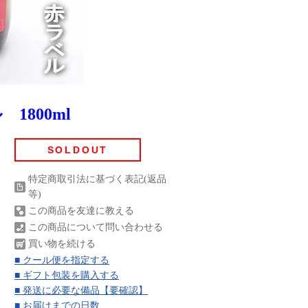
800ml
SOLDOUT
特定商取引法に基づく表記(返品
等)
この商品を友達に教える
この商品について問い合わせる
買い物を続ける
■ クール便を指定する
■ ギフト包装を購入する
■ 発送に必要な備品【要確認】
■ お届けまでの日数