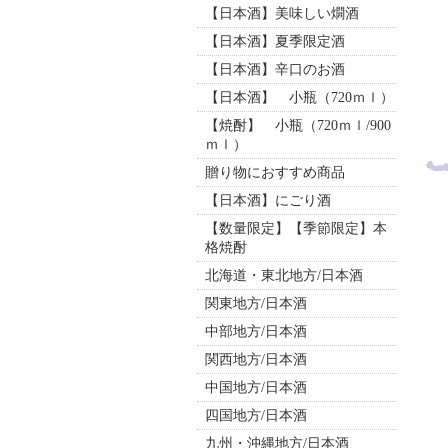
【日本酒】美味しい燗酒
【日本酒】夏季限定酒
【日本酒】辛口のお酒
【日本酒】 小瓶（720ｍｌ）
【焼酎】 小瓶（720ｍｌ/900
ｍｌ）
贈り物におすすめ商品
【日本酒】にごり酒
【数量限定】【季節限定】本
格焼酎
北海道・東北地方/日本酒
関東地方/日本酒
中部地方/日本酒
関西地方/日本酒
中国地方/日本酒
四国地方/日本酒
九州・沖縄地方/日本酒