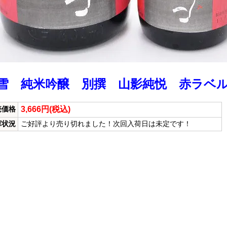
雪 純米吟醸 別撰 山影純悦 赤ラベル 1
3,666円(税込)
売価格
庫状況
ご好評より売り切れました！次回入荷日は未定です！