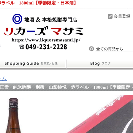
ベル 1800ml【季節限定・日本酒】
会員登録
ーム
正雪 純米吟醸 別撰 山影純悦 赤ラベル 1800ml【季節限定