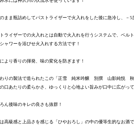
み水には神沢川の伏流水を使っています！
のまま瓶詰めしてパストライザーで火入れをした後に急冷し、－5
トライザーでの火入れとは自動で火入れを行うシステムで、ベル
シャワーを浴びせ火入れする方法です！
により香りの揮発、味の変化を防ぎます！
わりの製法で造られたこの「正雪 純米吟醸 別撰 山影純悦 
の口あたりの柔らかさ、ゆっくりと心地よい旨みが口中に広がっ
ろん後味のキレの良さも抜群！
は高級感と上品さを感じる「ひやおろし」の中の優等生的なお酒