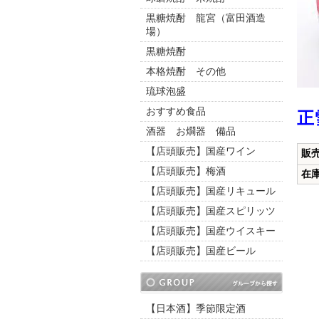
黒糖焼酎 龍宮（富田酒造
場）
黒糖焼酎
本格焼酎 その他
琉球泡盛
おすすめ食品
正
酒器 お燗器 備品
【店頭販売】国産ワイン
販
【店頭販売】梅酒
在
【店頭販売】国産リキュール
【店頭販売】国産スピリッツ
【店頭販売】国産ウイスキー
【店頭販売】国産ビール
【日本酒】季節限定酒