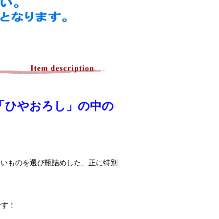
「ひやおろし」の中の
良いものを選び瓶詰めした、正に特別
です！