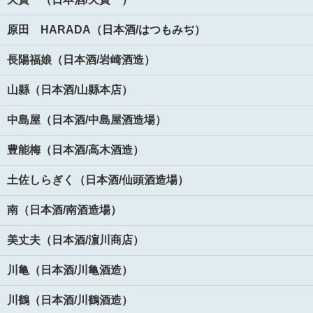
原田 HARADA（日本酒/はつもみぢ）
長陽福娘（日本酒/岩崎酒造）
山縣（日本酒/山縣本店）
中島屋（日本酒/中島屋酒造場）
豊能梅（日本酒/高木酒造）
土佐しらぎく（日本酒/仙頭酒造場）
南（日本酒/南酒造場）
美丈夫（日本酒/濵川商店）
川亀（日本酒/川亀酒造）
川鶴（日本酒/川鶴酒造）