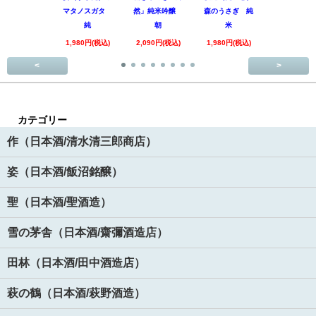
マタノスガタ
然」純米吟醸
森のうさぎ 純
惑星9号 純
純
朝
米
酒
1,980円(税込)
2,090円(税込)
1,980円(税込)
1,890円(税
<
>
カテゴリー
作（日本酒/清水清三郎商店）
姿（日本酒/飯沼銘醸）
聖（日本酒/聖酒造）
雪の茅舎（日本酒/齋彌酒造店）
田林（日本酒/田中酒造店）
萩の鶴（日本酒/萩野酒造）