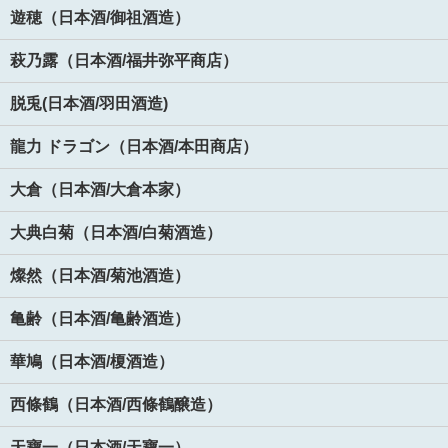
遊穂（日本酒/御祖酒造）
萩乃露（日本酒/福井弥平商店）
脱兎(日本酒/羽田酒造)
龍力 ドラゴン（日本酒/本田商店）
大倉（日本酒/大倉本家）
大典白菊（日本酒/白菊酒造）
燦然（日本酒/菊池酒造）
亀齢（日本酒/亀齢酒造）
華鳩（日本酒/榎酒造）
西條鶴（日本酒/西條鶴醸造）
天寶一（日本酒/天寶一）