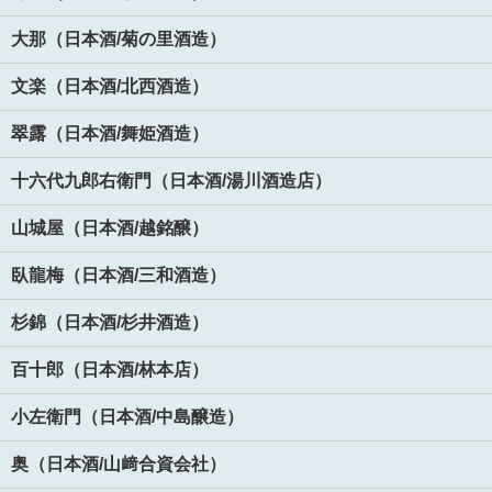
大那（日本酒/菊の里酒造）
文楽（日本酒/北西酒造）
翠露（日本酒/舞姫酒造）
十六代九郎右衛門（日本酒/湯川酒造店）
山城屋（日本酒/越銘醸）
臥龍梅（日本酒/三和酒造）
杉錦（日本酒/杉井酒造）
百十郎（日本酒/林本店）
小左衛門（日本酒/中島醸造）
奥（日本酒/山﨑合資会社）