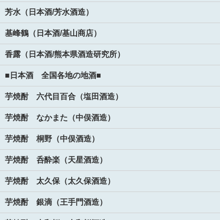
芳水（日本酒/芳水酒造）
基峰鶴（日本酒/基山商店）
香露（日本酒/熊本県酒造研究所）
■日本酒 全国各地の地酒■
芋焼酎 六代目百合（塩田酒造）
芋焼酎 なかまた（中俣酒造）
芋焼酎 桐野（中俣酒造）
芋焼酎 呑酔楽（天星酒造）
芋焼酎 太久保（太久保酒造）
芋焼酎 銀滴（王手門酒造）