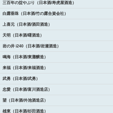
三百年の掟やぶり（日本酒/寿虎屋酒造）
白露垂珠（日本酒/竹の露合資会社）
上喜元（日本酒/酒田酒造）
天明（日本酒/曙酒造）
岩の井 i240（日本酒/岩瀬酒造）
鳴海（日本酒/東灘醸造）
来福（日本酒/来福酒造）
武勇（日本酒/武勇）
忠愛（日本酒/富川酒造店）
望（日本酒/外池酒造店）
雄東（日本酒/杉田酒造）