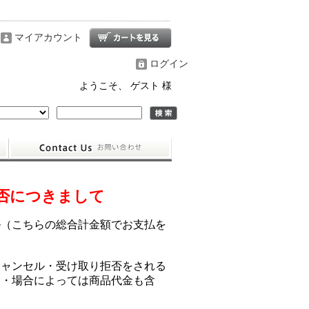
マイアカウント
ログイン
ようこそ、 ゲスト 様
否につきまして
ル（こちらの総合計金額でお支払を
キャンセル・受け取り拒否をされる
ン・場合によっては商品代金も含