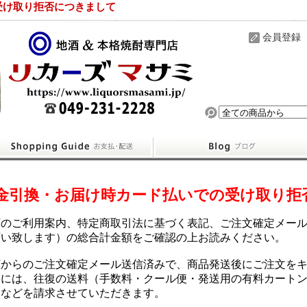
受け取り拒否につきまして
会員登録
金引換・お届け時カード払いでの受け取り拒
店のご利用案内、特定商取引法に基づく表記、ご注文確定メー
願い致します）の総合計金額をご確認の上お読みください。
店からのご注文確定メール送信済みで、商品発送後にご注文を
合には、往復の送料（手数料・クール便・発送用の有料カート
）などを請求させていただきます。