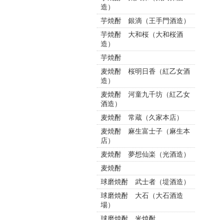
造）
芋焼酎 銀滴（王手門酒造）
芋焼酎 大和桜（大和桜酒
造）
芋焼酎
麦焼酎 桜明日香（紅乙女酒
造）
麦焼酎 河童九千坊（紅乙女
酒造）
麦焼酎 常蔵（久家本店）
麦焼酎 麻生富士子（麻生本
店）
麦焼酎 夢想仙楽（光酒造）
麦焼酎
球磨焼酎 武士者（堤酒造）
球磨焼酎 大石（大石酒造
場）
球磨焼酎 米焼酎