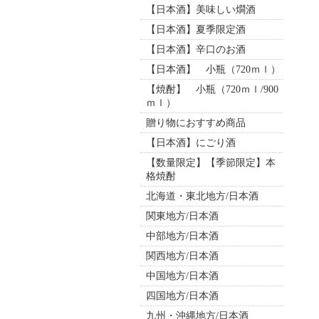
【日本酒】美味しい燗酒
【日本酒】夏季限定酒
【日本酒】辛口のお酒
【日本酒】 小瓶（720ｍｌ）
【焼酎】 小瓶（720ｍｌ/900
ｍｌ）
贈り物におすすめ商品
【日本酒】にごり酒
【数量限定】【季節限定】本
格焼酎
北海道・東北地方/日本酒
関東地方/日本酒
中部地方/日本酒
関西地方/日本酒
中国地方/日本酒
四国地方/日本酒
九州・沖縄地方/日本酒