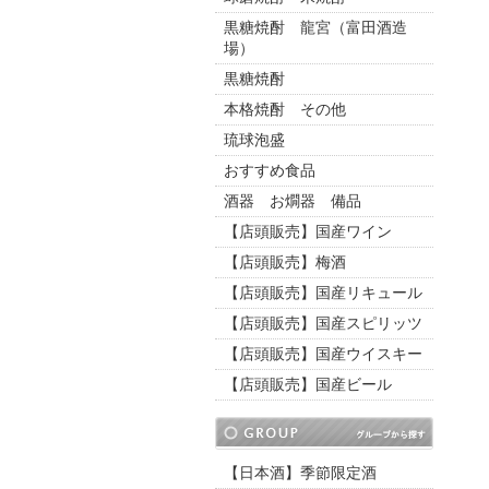
黒糖焼酎 龍宮（富田酒造
場）
黒糖焼酎
本格焼酎 その他
琉球泡盛
おすすめ食品
酒器 お燗器 備品
【店頭販売】国産ワイン
【店頭販売】梅酒
【店頭販売】国産リキュール
【店頭販売】国産スピリッツ
【店頭販売】国産ウイスキー
【店頭販売】国産ビール
【日本酒】季節限定酒