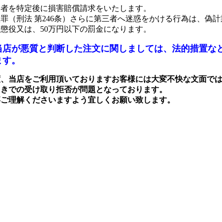
文者を特定後に損害賠償請求をいたします。
罪（刑法 第246条）さらに第三者へ迷惑をかける行為は、偽計
懲役又は、50万円以下の罰金になります。
当店が悪質と判断した注文に関しましては、法的措置な
ます。
度、当店をご利用頂いておりますお客様には大変不快な文面で
引きでの受け取り拒否が問題となっております。
卒ご理解くださいますよう宜しくお願い致します。