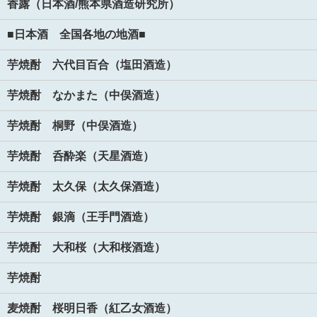
香露（日本酒/熊本県酒造研究所）
■日本酒 全国各地の地酒■
芋焼酎 六代目百合（塩田酒造）
芋焼酎 なかまた（中俣酒造）
芋焼酎 桐野（中俣酒造）
芋焼酎 呑酔楽（天星酒造）
芋焼酎 太久保（太久保酒造）
芋焼酎 銀滴（王手門酒造）
芋焼酎 大和桜（大和桜酒造）
芋焼酎
麦焼酎 桜明日香（紅乙女酒造）