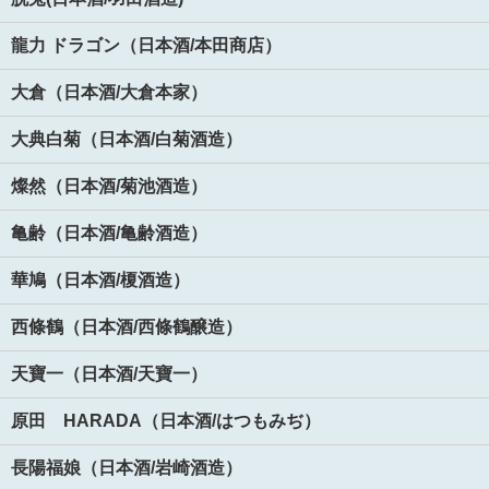
龍力 ドラゴン（日本酒/本田商店）
大倉（日本酒/大倉本家）
大典白菊（日本酒/白菊酒造）
燦然（日本酒/菊池酒造）
亀齢（日本酒/亀齢酒造）
華鳩（日本酒/榎酒造）
西條鶴（日本酒/西條鶴醸造）
天寶一（日本酒/天寶一）
原田 HARADA（日本酒/はつもみぢ）
長陽福娘（日本酒/岩崎酒造）