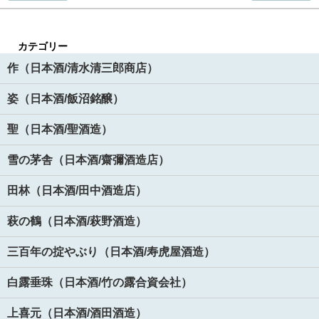
カテゴリー
作（日本酒/清水清三郎商店）
姿（日本酒/飯沼銘醸）
聖（日本酒/聖酒造）
雪の茅舎（日本酒/齋彌酒造店）
田林（日本酒/田中酒造店）
萩の鶴（日本酒/萩野酒造）
三百年の掟やぶり（日本酒/寿虎屋酒造）
白露垂珠（日本酒/竹の露合資会社）
上喜元（日本酒/酒田酒造）