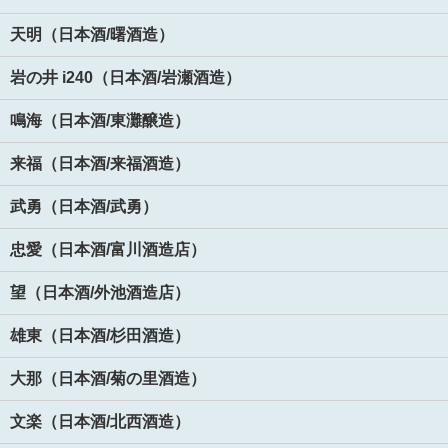
天明（日本酒/曙酒造）
岩の井 i240（日本酒/岩瀬酒造）
鳴海（日本酒/東灘醸造）
来福（日本酒/来福酒造）
武勇（日本酒/武勇）
忠愛（日本酒/富川酒造店）
望（日本酒/外池酒造店）
雄東（日本酒/杉田酒造）
大那（日本酒/菊の里酒造）
文楽（日本酒/北西酒造）