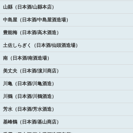
山縣（日本酒/山縣本店）
中島屋（日本酒/中島屋酒造場）
豊能梅（日本酒/高木酒造）
土佐しらぎく（日本酒/仙頭酒造場）
南（日本酒/南酒造場）
美丈夫（日本酒/濵川商店）
川亀（日本酒/川亀酒造）
川鶴（日本酒/川鶴酒造）
芳水（日本酒/芳水酒造）
基峰鶴（日本酒/基山商店）