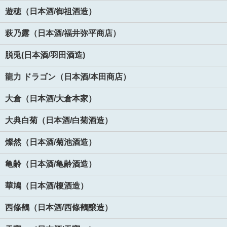
遊穂（日本酒/御祖酒造）
萩乃露（日本酒/福井弥平商店）
脱兎(日本酒/羽田酒造)
龍力 ドラゴン（日本酒/本田商店）
大倉（日本酒/大倉本家）
大典白菊（日本酒/白菊酒造）
燦然（日本酒/菊池酒造）
亀齢（日本酒/亀齢酒造）
華鳩（日本酒/榎酒造）
西條鶴（日本酒/西條鶴醸造）