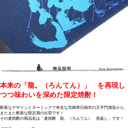
本来の「龍。（ろんてん）」 を再現し
つつ味わいを深めた限定焼酎！
斬新なデザインとネーミングで有名な宮崎県日南市の王手門酒造から、
またまた斬新な限定酒の出荷です！
その麦焼酎の商品名は「麦焼酎 龍、（ろんてん） 燕返し」です！