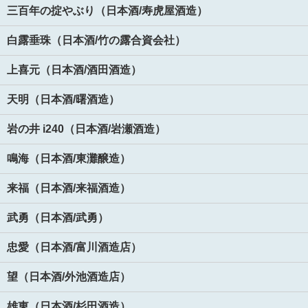
三百年の掟やぶり（日本酒/寿虎屋酒造）
白露垂珠（日本酒/竹の露合資会社）
上喜元（日本酒/酒田酒造）
天明（日本酒/曙酒造）
岩の井 i240（日本酒/岩瀬酒造）
鳴海（日本酒/東灘醸造）
来福（日本酒/来福酒造）
武勇（日本酒/武勇）
忠愛（日本酒/富川酒造店）
望（日本酒/外池酒造店）
雄東（日本酒/杉田酒造）