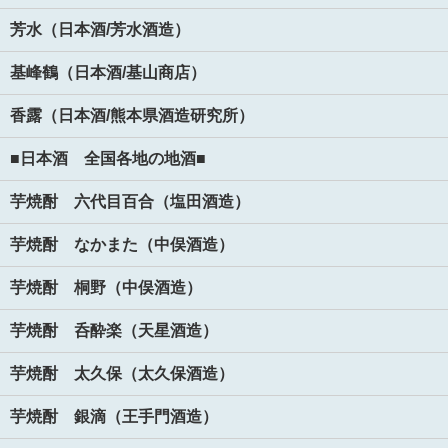
芳水（日本酒/芳水酒造）
基峰鶴（日本酒/基山商店）
香露（日本酒/熊本県酒造研究所）
■日本酒 全国各地の地酒■
芋焼酎 六代目百合（塩田酒造）
芋焼酎 なかまた（中俣酒造）
芋焼酎 桐野（中俣酒造）
芋焼酎 呑酔楽（天星酒造）
芋焼酎 太久保（太久保酒造）
芋焼酎 銀滴（王手門酒造）