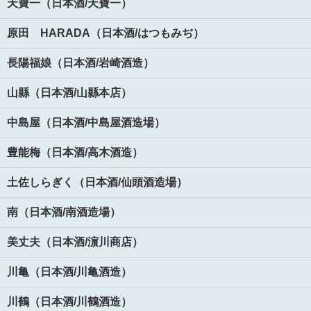
天寶一（日本酒/天寶一）
原田 HARADA（日本酒/はつもみぢ）
長陽福娘（日本酒/岩崎酒造）
山縣（日本酒/山縣本店）
中島屋（日本酒/中島屋酒造場）
豊能梅（日本酒/高木酒造）
土佐しらぎく（日本酒/仙頭酒造場）
南（日本酒/南酒造場）
美丈夫（日本酒/濵川商店）
川亀（日本酒/川亀酒造）
川鶴（日本酒/川鶴酒造）