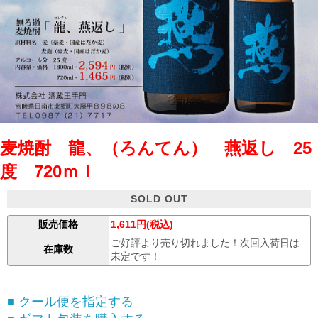
麦焼酎 龍、（ろんてん） 燕返し 25
度 720ｍｌ
SOLD OUT
販売価格
1,611円(税込)
ご好評より売り切れました！次回入荷日は
在庫数
未定です！
■ クール便を指定する