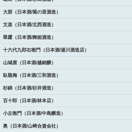
大那（日本酒/菊の里酒造）
文楽（日本酒/北西酒造）
翠露（日本酒/舞姫酒造）
十六代九郎右衛門（日本酒/湯川酒造店）
山城屋（日本酒/越銘醸）
臥龍梅（日本酒/三和酒造）
杉錦（日本酒/杉井酒造）
百十郎（日本酒/林本店）
小左衛門（日本酒/中島醸造）
奥（日本酒/山﨑合資会社）