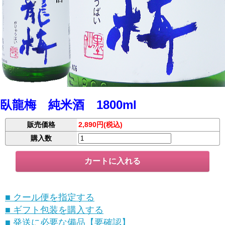
臥龍梅 純米酒 1800ml
販売価格
2,890円(税込)
購入数
■ クール便を指定する
■ ギフト包装を購入する
■ 発送に必要な備品【要確認】