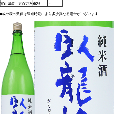
富山県産 五百万石
60%
－
■成分表の数値は製造時期により多少異なる場合がございます