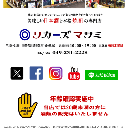
当サイト内の写真（画像）及び文章の無断使用は固くお断り致しま