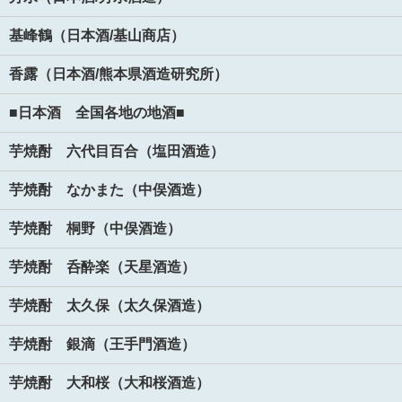
基峰鶴（日本酒/基山商店）
香露（日本酒/熊本県酒造研究所）
■日本酒 全国各地の地酒■
芋焼酎 六代目百合（塩田酒造）
芋焼酎 なかまた（中俣酒造）
芋焼酎 桐野（中俣酒造）
芋焼酎 呑酔楽（天星酒造）
芋焼酎 太久保（太久保酒造）
芋焼酎 銀滴（王手門酒造）
芋焼酎 大和桜（大和桜酒造）