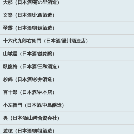
大那（日本酒/菊の里酒造）
文楽（日本酒/北西酒造）
翠露（日本酒/舞姫酒造）
十六代九郎右衛門（日本酒/湯川酒造店）
山城屋（日本酒/越銘醸）
臥龍梅（日本酒/三和酒造）
杉錦（日本酒/杉井酒造）
百十郎（日本酒/林本店）
小左衛門（日本酒/中島醸造）
奥（日本酒/山﨑合資会社）
遊穂（日本酒/御祖酒造）