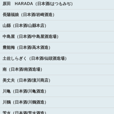
原田 HARADA（日本酒/はつもみぢ）
長陽福娘（日本酒/岩崎酒造）
山縣（日本酒/山縣本店）
中島屋（日本酒/中島屋酒造場）
豊能梅（日本酒/高木酒造）
土佐しらぎく（日本酒/仙頭酒造場）
南（日本酒/南酒造場）
美丈夫（日本酒/濵川商店）
川亀（日本酒/川亀酒造）
川鶴（日本酒/川鶴酒造）
芳水（日本酒/芳水酒造）