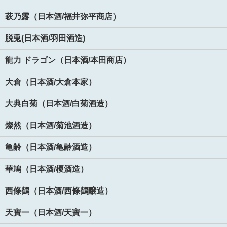
萩乃露（日本酒/福井弥平商店）
脱兎(日本酒/羽田酒造)
龍力 ドラゴン（日本酒/本田商店）
大倉（日本酒/大倉本家）
大典白菊（日本酒/白菊酒造）
燦然（日本酒/菊池酒造）
亀齢（日本酒/亀齢酒造）
華鳩（日本酒/榎酒造）
西條鶴（日本酒/西條鶴醸造）
天寶一（日本酒/天寶一）