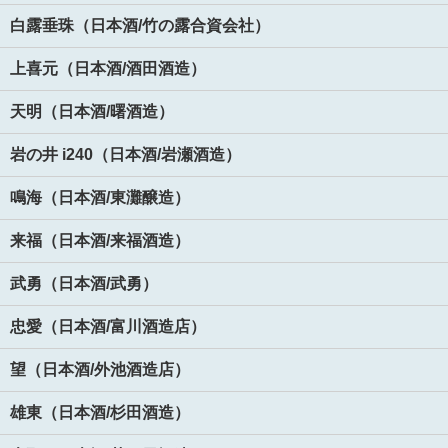
白露垂珠（日本酒/竹の露合資会社）
上喜元（日本酒/酒田酒造）
天明（日本酒/曙酒造）
岩の井 i240（日本酒/岩瀬酒造）
鳴海（日本酒/東灘醸造）
来福（日本酒/来福酒造）
武勇（日本酒/武勇）
忠愛（日本酒/富川酒造店）
望（日本酒/外池酒造店）
雄東（日本酒/杉田酒造）