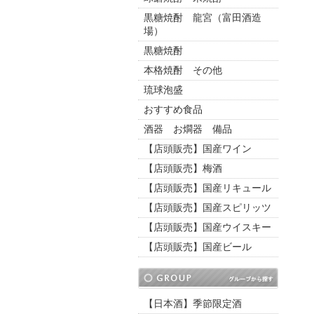
黒糖焼酎 龍宮（富田酒造
場）
黒糖焼酎
本格焼酎 その他
琉球泡盛
おすすめ食品
酒器 お燗器 備品
【店頭販売】国産ワイン
【店頭販売】梅酒
【店頭販売】国産リキュール
【店頭販売】国産スピリッツ
【店頭販売】国産ウイスキー
【店頭販売】国産ビール
【日本酒】季節限定酒