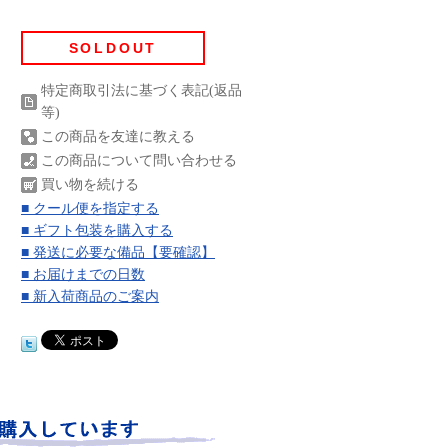
SOLDOUT
特定商取引法に基づく表記(返品
等)
この商品を友達に教える
この商品について問い合わせる
買い物を続ける
■ クール便を指定する
■ ギフト包装を購入する
■ 発送に必要な備品【要確認】
■ お届けまでの日数
■ 新入荷商品のご案内