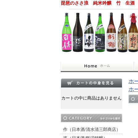
琵琶のささ浪 純米吟醸 竹 生酒 1
ホ
ホ
カートの中に商品はありません
作（日本酒/清水清三郎商店）