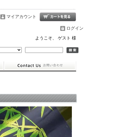
マイアカウント
ログイン
ようこそ、 ゲスト 様