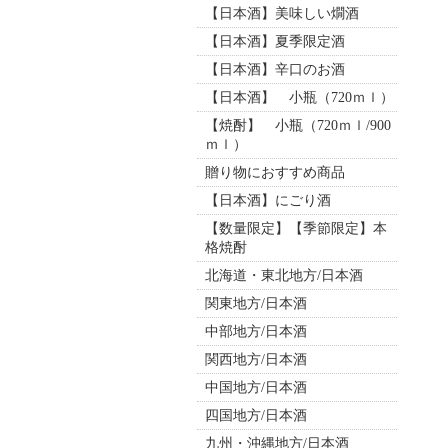
【日本酒】美味しい燗酒
【日本酒】夏季限定酒
【日本酒】辛口のお酒
【日本酒】 小瓶（720ｍｌ）
【焼酎】 小瓶（720ｍｌ/900
ｍｌ）
贈り物におすすめ商品
【日本酒】にごり酒
【数量限定】【季節限定】本
格焼酎
北海道・東北地方/日本酒
関東地方/日本酒
中部地方/日本酒
関西地方/日本酒
中国地方/日本酒
四国地方/日本酒
九州・沖縄地方/日本酒