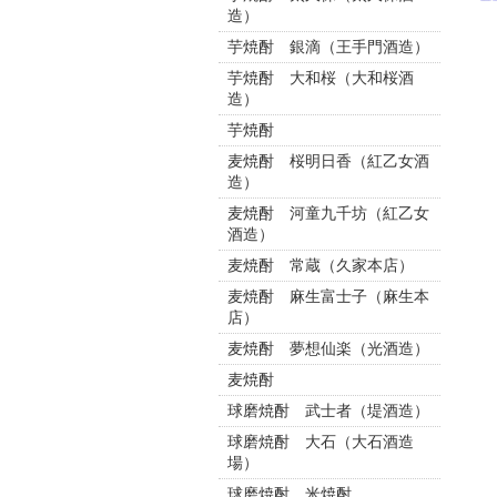
造）
芋焼酎 銀滴（王手門酒造）
芋焼酎 大和桜（大和桜酒
造）
芋焼酎
麦焼酎 桜明日香（紅乙女酒
造）
麦焼酎 河童九千坊（紅乙女
酒造）
麦焼酎 常蔵（久家本店）
麦焼酎 麻生富士子（麻生本
店）
麦焼酎 夢想仙楽（光酒造）
麦焼酎
球磨焼酎 武士者（堤酒造）
球磨焼酎 大石（大石酒造
場）
球磨焼酎 米焼酎