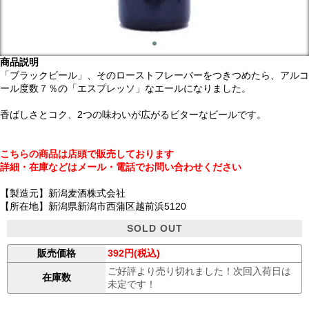
商品説明
「ブラックビール」、そのローストフレーバーをつきつめたら、アルコ
ール度数７％の「エスプレッソ」なエールになりました。
香ばしさとコク、2つの味わいが広がるビターなビールです。
こちらの商品は店頭で販売しております
詳細・在庫などはメール・電話でお問い合わせください
【製造元】新潟麦酒株式会社
【所在地】新潟県新潟市西蒲区越前浜5120
SOLD OUT
販売価格
392円(税込)
ご好評より売り切れました！次回入荷日は
在庫数
未定です！