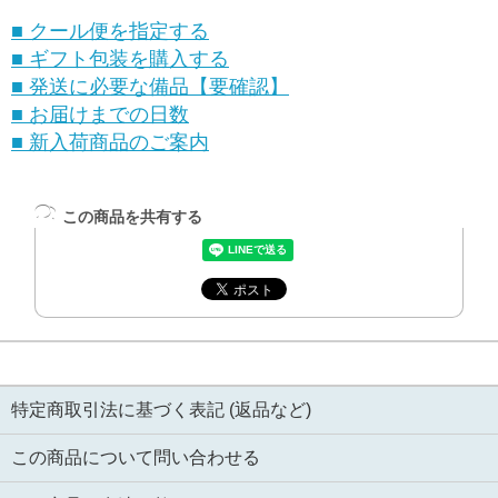
■ クール便を指定する
■ ギフト包装を購入する
■ 発送に必要な備品【要確認】
■ お届けまでの日数
■ 新入荷商品のご案内
この商品を共有する
特定商取引法に基づく表記 (返品など)
この商品について問い合わせる