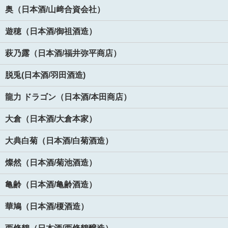
奥（日本酒/山﨑合資会社）
遊穂（日本酒/御祖酒造）
萩乃露（日本酒/福井弥平商店）
脱兎(日本酒/羽田酒造)
龍力 ドラゴン（日本酒/本田商店）
大倉（日本酒/大倉本家）
大典白菊（日本酒/白菊酒造）
燦然（日本酒/菊池酒造）
亀齢（日本酒/亀齢酒造）
華鳩（日本酒/榎酒造）