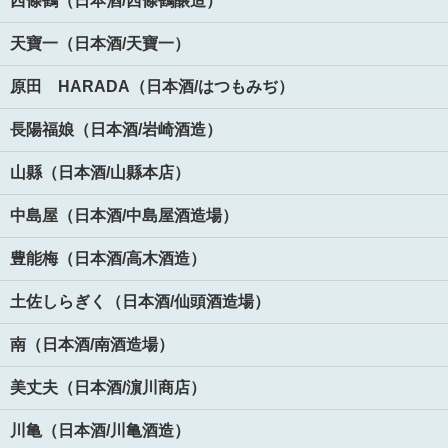
西條鶴（日本酒/西條鶴醸造）
天寶一（日本酒/天寶一）
原田 HARADA（日本酒/はつもみぢ）
長陽福娘（日本酒/岩崎酒造）
山縣（日本酒/山縣本店）
中島屋（日本酒/中島屋酒造場）
豊能梅（日本酒/高木酒造）
土佐しらぎく（日本酒/仙頭酒造場）
南（日本酒/南酒造場）
美丈夫（日本酒/濵川商店）
川亀（日本酒/川亀酒造）