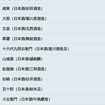
雄東（日本酒/杉田酒造）
大那（日本酒/菊の里酒造）
文楽（日本酒/北西酒造）
翠露（日本酒/舞姫酒造）
十六代九郎右衛門（日本酒/湯川酒造店）
山城屋（日本酒/越銘醸）
臥龍梅（日本酒/三和酒造）
杉錦（日本酒/杉井酒造）
百十郎（日本酒/林本店）
小左衛門（日本酒/中島醸造）