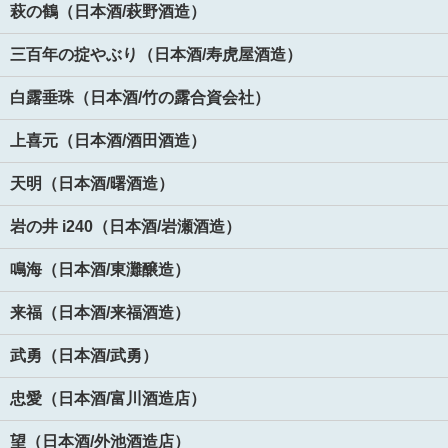
萩の鶴（日本酒/萩野酒造）
三百年の掟やぶり（日本酒/寿虎屋酒造）
白露垂珠（日本酒/竹の露合資会社）
上喜元（日本酒/酒田酒造）
天明（日本酒/曙酒造）
岩の井 i240（日本酒/岩瀬酒造）
鳴海（日本酒/東灘醸造）
来福（日本酒/来福酒造）
武勇（日本酒/武勇）
忠愛（日本酒/富川酒造店）
望（日本酒/外池酒造店）