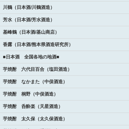
川鶴（日本酒/川鶴酒造）
芳水（日本酒/芳水酒造）
基峰鶴（日本酒/基山商店）
香露（日本酒/熊本県酒造研究所）
■日本酒 全国各地の地酒■
芋焼酎 六代目百合（塩田酒造）
芋焼酎 なかまた（中俣酒造）
芋焼酎 桐野（中俣酒造）
芋焼酎 呑酔楽（天星酒造）
芋焼酎 太久保（太久保酒造）