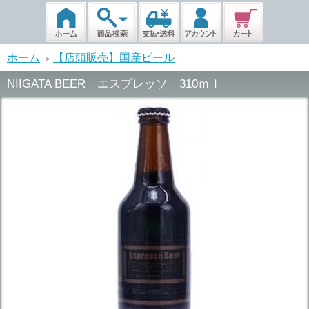
ホーム
【店頭販売】国産ビール
>
NIIGATA BEER エスプレッソ 310ｍｌ