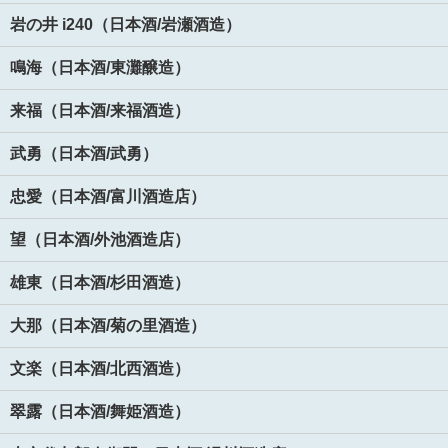
岩の井 i240（日本酒/岩瀬酒造）
鳴海（日本酒/東灘醸造）
来福（日本酒/来福酒造）
武勇（日本酒/武勇）
忠愛（日本酒/富川酒造店）
望（日本酒/外池酒造店）
雄東（日本酒/杉田酒造）
大那（日本酒/菊の里酒造）
文楽（日本酒/北西酒造）
翠露（日本酒/舞姫酒造）