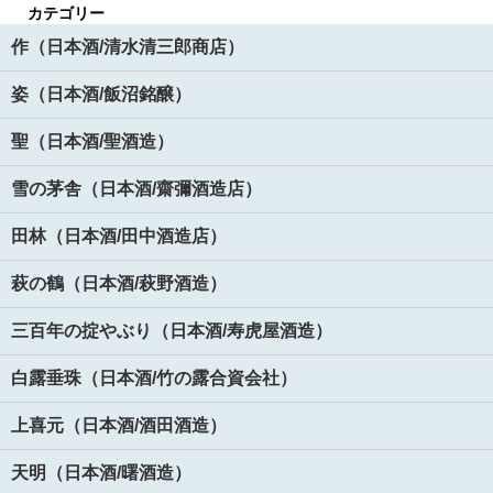
カテゴリー
作（日本酒/清水清三郎商店）
姿（日本酒/飯沼銘醸）
聖（日本酒/聖酒造）
雪の茅舎（日本酒/齋彌酒造店）
田林（日本酒/田中酒造店）
萩の鶴（日本酒/萩野酒造）
三百年の掟やぶり（日本酒/寿虎屋酒造）
白露垂珠（日本酒/竹の露合資会社）
上喜元（日本酒/酒田酒造）
天明（日本酒/曙酒造）