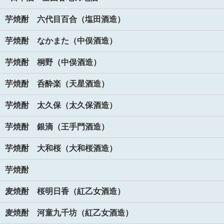
芋焼酎 六代目百合（塩田酒造）
芋焼酎 なかまた（中俣酒造）
芋焼酎 桐野（中俣酒造）
芋焼酎 呑酔楽（天星酒造）
芋焼酎 太久保（太久保酒造）
芋焼酎 銀滴（王手門酒造）
芋焼酎 大和桜（大和桜酒造）
芋焼酎
麦焼酎 桜明日香（紅乙女酒造）
麦焼酎 河童九千坊（紅乙女酒造）