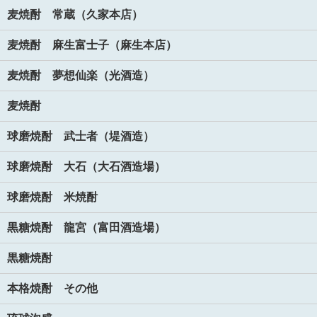
麦焼酎 常蔵（久家本店）
麦焼酎 麻生富士子（麻生本店）
麦焼酎 夢想仙楽（光酒造）
麦焼酎
球磨焼酎 武士者（堤酒造）
球磨焼酎 大石（大石酒造場）
球磨焼酎 米焼酎
黒糖焼酎 龍宮（富田酒造場）
黒糖焼酎
本格焼酎 その他