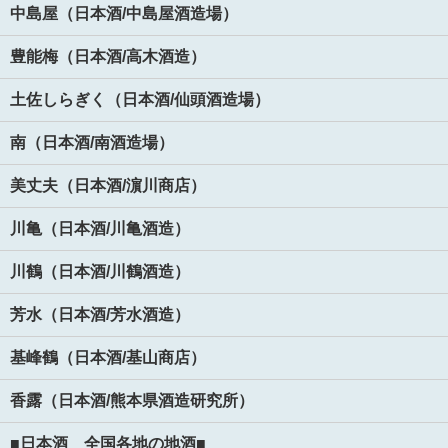
中島屋（日本酒/中島屋酒造場）
豊能梅（日本酒/高木酒造）
土佐しらぎく（日本酒/仙頭酒造場）
南（日本酒/南酒造場）
美丈夫（日本酒/濵川商店）
川亀（日本酒/川亀酒造）
川鶴（日本酒/川鶴酒造）
芳水（日本酒/芳水酒造）
基峰鶴（日本酒/基山商店）
香露（日本酒/熊本県酒造研究所）
■日本酒 全国各地の地酒■