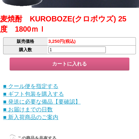
麦焼酎 KUROBOZE(クロボウズ) 25
度 1800ｍｌ
販売価格
3,250円(税込)
購入数
■ クール便を指定する
■ ギフト包装を購入する
■ 発送に必要な備品【要確認】
■ お届けまでの日数
■ 新入荷商品のご案内
この商品を共有する