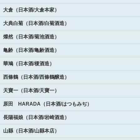
大倉（日本酒/大倉本家）
大典白菊（日本酒/白菊酒造）
燦然（日本酒/菊池酒造）
亀齢（日本酒/亀齢酒造）
華鳩（日本酒/榎酒造）
西條鶴（日本酒/西條鶴醸造）
天寶一（日本酒/天寶一）
原田 HARADA（日本酒/はつもみぢ）
長陽福娘（日本酒/岩崎酒造）
山縣（日本酒/山縣本店）