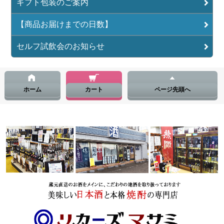
ギフト包装のご案内
【商品お届けまでの日数】
セルフ試飲会のお知らせ
ホーム
カート
ページ先頭へ