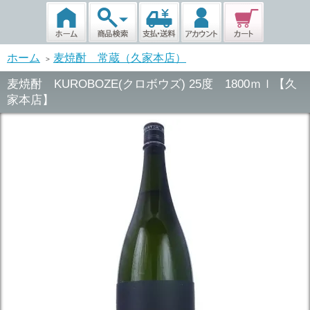
ホーム
麦焼酎 常蔵（久家本店）
>
麦焼酎 KUROBOZE(クロボウズ) 25度 1800ｍｌ【久
家本店】