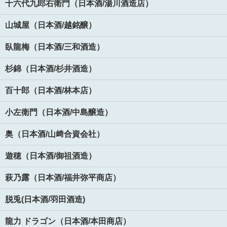
十六代九郎右衛門（日本酒/湯川酒造店）
山城屋（日本酒/越銘醸）
臥龍梅（日本酒/三和酒造）
杉錦（日本酒/杉井酒造）
百十郎（日本酒/林本店）
小左衛門（日本酒/中島醸造）
奥（日本酒/山﨑合資会社）
遊穂（日本酒/御祖酒造）
萩乃露（日本酒/福井弥平商店）
脱兎(日本酒/羽田酒造)
龍力 ドラゴン（日本酒/本田商店）