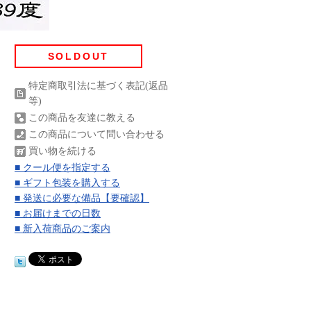
SOLDOUT
特定商取引法に基づく表記(返品
等)
この商品を友達に教える
この商品について問い合わせる
買い物を続ける
■ クール便を指定する
■ ギフト包装を購入する
■ 発送に必要な備品【要確認】
■ お届けまでの日数
■ 新入荷商品のご案内