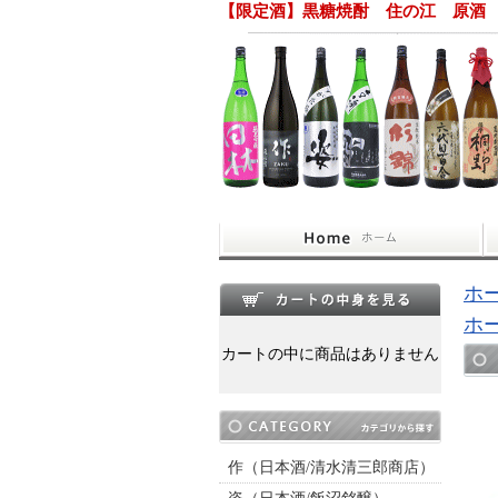
【限定酒】黒糖焼酎 住の江 原酒 2
ホ
ホ
カートの中に商品はありません
作（日本酒/清水清三郎商店）