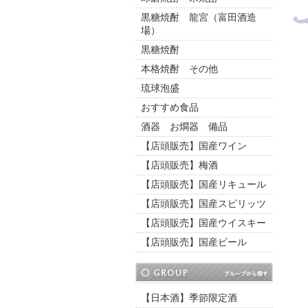
黒糖焼酎 龍宮（富田酒造
場）
黒糖焼酎
本格焼酎 その他
琉球泡盛
おすすめ食品
酒器 お燗器 備品
【店頭販売】国産ワイン
【店頭販売】梅酒
【店頭販売】国産リキュール
【店頭販売】国産スピリッツ
【店頭販売】国産ウイスキー
【店頭販売】国産ビール
【日本酒】季節限定酒