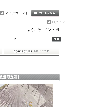
マイアカウント
ログイン
ようこそ、 ゲスト 様
【数量限定酒】