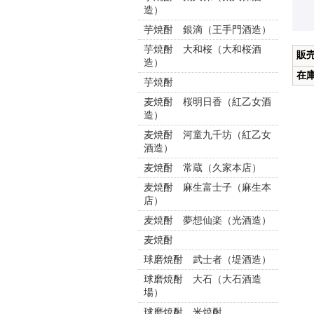
造）
芋焼酎 銀滴（王手門酒造）
芋焼酎 大和桜（大和桜酒
販
造）
在
芋焼酎
麦焼酎 桜明日香（紅乙女酒
造）
麦焼酎 河童九千坊（紅乙女
酒造）
麦焼酎 常蔵（久家本店）
麦焼酎 麻生富士子（麻生本
店）
麦焼酎 夢想仙楽（光酒造）
麦焼酎
球磨焼酎 武士者（堤酒造）
球磨焼酎 大石（大石酒造
場）
球磨焼酎 米焼酎