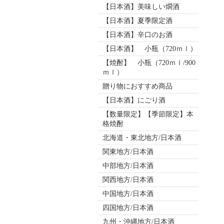
【日本酒】美味しい燗酒
【日本酒】夏季限定酒
【日本酒】辛口のお酒
【日本酒】 小瓶（720ｍｌ）
【焼酎】 小瓶（720ｍｌ/900
ｍｌ）
贈り物におすすめ商品
【日本酒】にごり酒
【数量限定】【季節限定】本
格焼酎
北海道・東北地方/日本酒
関東地方/日本酒
中部地方/日本酒
関西地方/日本酒
中国地方/日本酒
四国地方/日本酒
九州・沖縄地方/日本酒