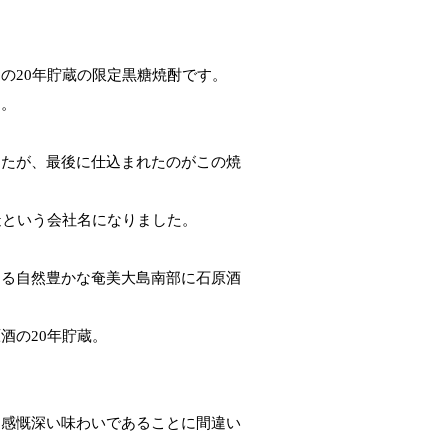
の20年貯蔵の限定黒糖焼酎です。
ん。
したが、最後に仕込まれたのがこの焼
造という会社名になりました。
する自然豊かな奄美大島南部に石原酒
酒の20年貯蔵。
、感慨深い味わいであることに間違い