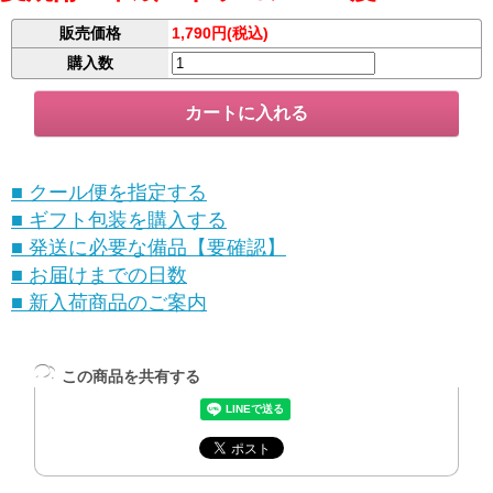
販売価格
1,790円(税込)
購入数
■ クール便を指定する
■ ギフト包装を購入する
■ 発送に必要な備品【要確認】
■ お届けまでの日数
■ 新入荷商品のご案内
この商品を共有する