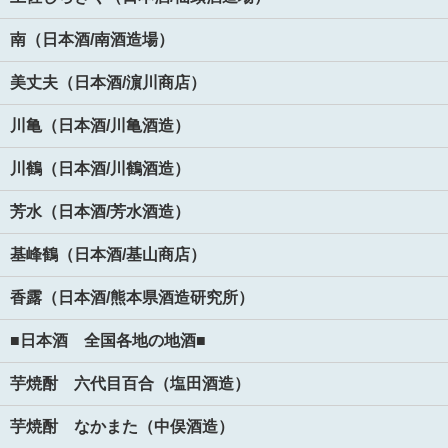
南（日本酒/南酒造場）
美丈夫（日本酒/濵川商店）
川亀（日本酒/川亀酒造）
川鶴（日本酒/川鶴酒造）
芳水（日本酒/芳水酒造）
基峰鶴（日本酒/基山商店）
香露（日本酒/熊本県酒造研究所）
■日本酒 全国各地の地酒■
芋焼酎 六代目百合（塩田酒造）
芋焼酎 なかまた（中俣酒造）