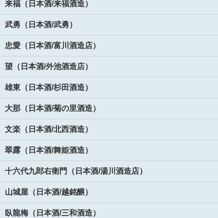
来福（日本酒/来福酒造）
武勇（日本酒/武勇）
忠愛（日本酒/富川酒造店）
望（日本酒/外池酒造店）
雄東（日本酒/杉田酒造）
大那（日本酒/菊の里酒造）
文楽（日本酒/北西酒造）
翠露（日本酒/舞姫酒造）
十六代九郎右衛門（日本酒/湯川酒造店）
山城屋（日本酒/越銘醸）
臥龍梅（日本酒/三和酒造）