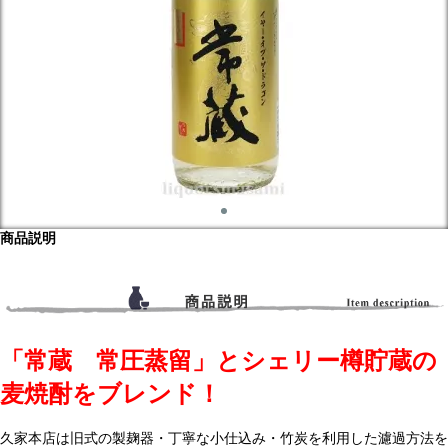
商品説明
「常蔵 常圧蒸留」とシェリー樽貯蔵の
麦焼酎をブレンド！
久家本店は旧式の製麹器・丁寧な小仕込み・竹炭を利用した濾過方法を