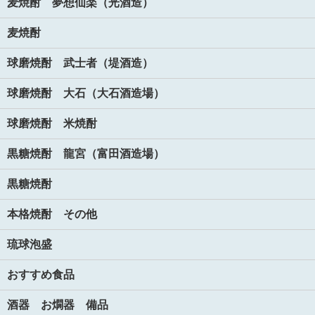
麦焼酎 夢想仙楽（光酒造）
麦焼酎
球磨焼酎 武士者（堤酒造）
球磨焼酎 大石（大石酒造場）
球磨焼酎 米焼酎
黒糖焼酎 龍宮（富田酒造場）
黒糖焼酎
本格焼酎 その他
琉球泡盛
おすすめ食品
酒器 お燗器 備品