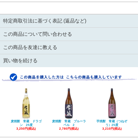
特定商取引法に基づく表記 (返品など)
この商品について問い合わせる
この商品を友達に教える
買い物を続ける
麦焼酎 常蔵 ドラゴ
麦焼酎 常蔵 ブルーラ
芋焼酎 常蔵（つねぞ
ン 25度
ベル 2
う）25度
3,250円(税込)
2,780円(税込)
3,210円(税込)