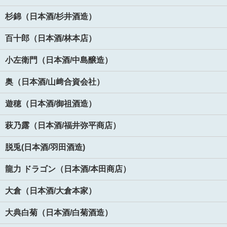
杉錦（日本酒/杉井酒造）
百十郎（日本酒/林本店）
小左衛門（日本酒/中島醸造）
奥（日本酒/山﨑合資会社）
遊穂（日本酒/御祖酒造）
萩乃露（日本酒/福井弥平商店）
脱兎(日本酒/羽田酒造)
龍力 ドラゴン（日本酒/本田商店）
大倉（日本酒/大倉本家）
大典白菊（日本酒/白菊酒造）