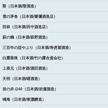
聖（日本酒/聖酒造）
雪の茅舎（日本酒/齋彌酒造店）
田林（日本酒/田中酒造店）
萩の鶴（日本酒/萩野酒造）
三百年の掟やぶり（日本酒/寿虎屋酒造）
白露垂珠（日本酒/竹の露合資会社）
上喜元（日本酒/酒田酒造）
天明（日本酒/曙酒造）
岩の井 i240（日本酒/岩瀬酒造）
鳴海（日本酒/東灘醸造）