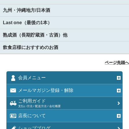
九州・沖縄地方/日本酒
Last one（最後の1本）
熟成酒（長期貯蔵酒・古酒）他
飲食店様におすすめのお酒
ページ先頭へ
会員メニュー
メールマガジン登録・解除
ご利用ガイド
支払い方法 / 配送方法 / 会社概要
店長について
ショップブログ