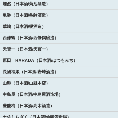
燦然（日本酒/菊池酒造）
亀齢（日本酒/亀齢酒造）
華鳩（日本酒/榎酒造）
西條鶴（日本酒/西條鶴醸造）
天寶一（日本酒/天寶一）
原田 HARADA（日本酒/はつもみぢ）
長陽福娘（日本酒/岩崎酒造）
山縣（日本酒/山縣本店）
中島屋（日本酒/中島屋酒造場）
豊能梅（日本酒/高木酒造）
土佐しらぎく（日本酒/仙頭酒造場）