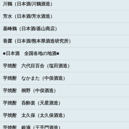
川鶴（日本酒/川鶴酒造）
芳水（日本酒/芳水酒造）
基峰鶴（日本酒/基山商店）
香露（日本酒/熊本県酒造研究所）
■日本酒 全国各地の地酒■
芋焼酎 六代目百合（塩田酒造）
芋焼酎 なかまた（中俣酒造）
芋焼酎 桐野（中俣酒造）
芋焼酎 呑酔楽（天星酒造）
芋焼酎 太久保（太久保酒造）
芋焼酎 銀滴（王手門酒造）