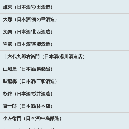
雄東（日本酒/杉田酒造）
大那（日本酒/菊の里酒造）
文楽（日本酒/北西酒造）
翠露（日本酒/舞姫酒造）
十六代九郎右衛門（日本酒/湯川酒造店）
山城屋（日本酒/越銘醸）
臥龍梅（日本酒/三和酒造）
杉錦（日本酒/杉井酒造）
百十郎（日本酒/林本店）
小左衛門（日本酒/中島醸造）