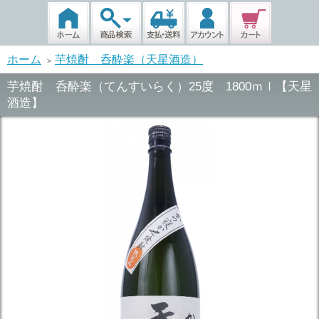
ホーム
芋焼酎 呑酔楽（天星酒造）
>
芋焼酎 呑酔楽（てんすいらく）25度 1800ｍｌ【天星
酒造】