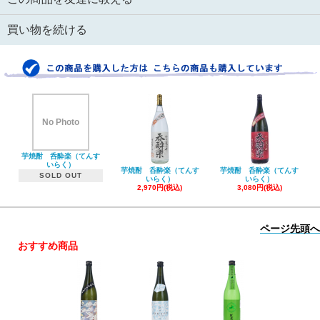
買い物を続ける
No Photo
芋焼酎 呑酔楽（てんす
いらく）
芋焼酎 呑酔楽（てんす
芋焼酎 呑酔楽（てんす
SOLD OUT
いらく）
いらく）
2,970円(税込)
3,080円(税込)
ページ先頭へ
おすすめ商品