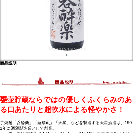
商品説明
甕壷貯蔵ならではの優しくふくらみのあ
る口あたりと超軟水による軽やかさ！
芋焼酎「呑酔楽」「薩摩嵐」「天星」などを製造する天星酒造は、190
1年に酒類製造業として創業。