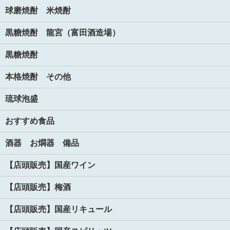
球磨焼酎 米焼酎
黒糖焼酎 龍宮（富田酒造場）
黒糖焼酎
本格焼酎 その他
琉球泡盛
おすすめ食品
酒器 お燗器 備品
【店頭販売】国産ワイン
【店頭販売】梅酒
【店頭販売】国産リキュール