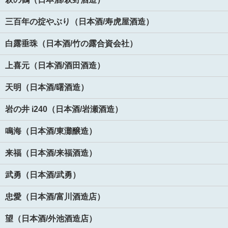
三百年の掟やぶり（日本酒/寿虎屋酒造）
白露垂珠（日本酒/竹の露合資会社）
上喜元（日本酒/酒田酒造）
天明（日本酒/曙酒造）
岩の井 i240（日本酒/岩瀬酒造）
鳴海（日本酒/東灘醸造）
来福（日本酒/来福酒造）
武勇（日本酒/武勇）
忠愛（日本酒/富川酒造店）
望（日本酒/外池酒造店）