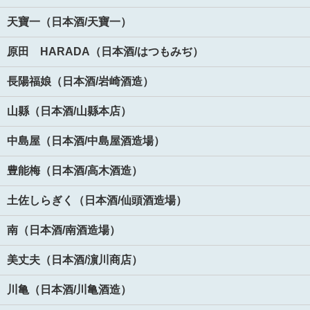
天寶一（日本酒/天寶一）
原田 HARADA（日本酒/はつもみぢ）
長陽福娘（日本酒/岩崎酒造）
山縣（日本酒/山縣本店）
中島屋（日本酒/中島屋酒造場）
豊能梅（日本酒/高木酒造）
土佐しらぎく（日本酒/仙頭酒造場）
南（日本酒/南酒造場）
美丈夫（日本酒/濵川商店）
川亀（日本酒/川亀酒造）