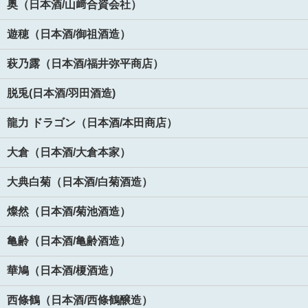
奥（日本酒/山﨑合資会社）
遊穂（日本酒/御祖酒造）
萩乃露（日本酒/福井弥平商店）
脱兎(日本酒/羽田酒造)
龍力 ドラゴン（日本酒/本田商店）
大倉（日本酒/大倉本家）
大典白菊（日本酒/白菊酒造）
燦然（日本酒/菊池酒造）
亀齢（日本酒/亀齢酒造）
華鳩（日本酒/榎酒造）
西條鶴（日本酒/西條鶴醸造）