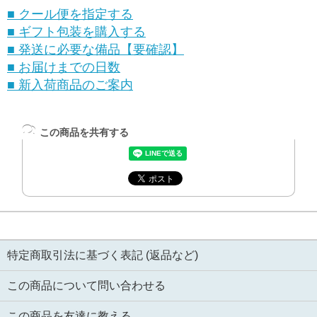
■ クール便を指定する
■ ギフト包装を購入する
■ 発送に必要な備品【要確認】
■ お届けまでの日数
■ 新入荷商品のご案内
この商品を共有する
特定商取引法に基づく表記 (返品など)
この商品について問い合わせる
この商品を友達に教える