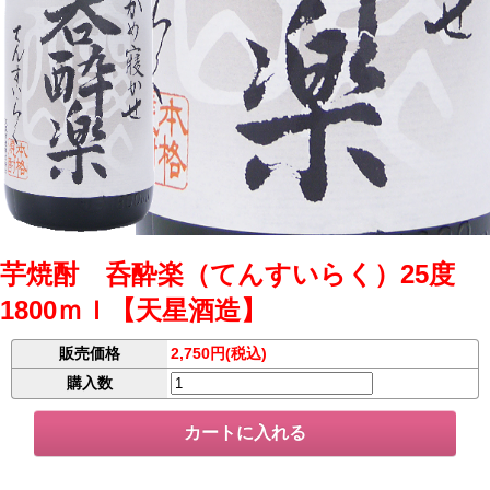
芋焼酎 呑酔楽（てんすいらく）25度
1800ｍｌ【天星酒造】
販売価格
2,750円(税込)
購入数