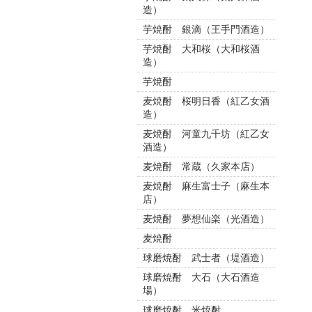
造）
芋焼酎 銀滴（王手門酒造）
芋焼酎 大和桜（大和桜酒
造）
芋焼酎
麦焼酎 桜明日香（紅乙女酒
造）
麦焼酎 河童九千坊（紅乙女
酒造）
麦焼酎 常蔵（久家本店）
麦焼酎 麻生富士子（麻生本
店）
麦焼酎 夢想仙楽（光酒造）
麦焼酎
球磨焼酎 武士者（堤酒造）
球磨焼酎 大石（大石酒造
場）
球磨焼酎 米焼酎