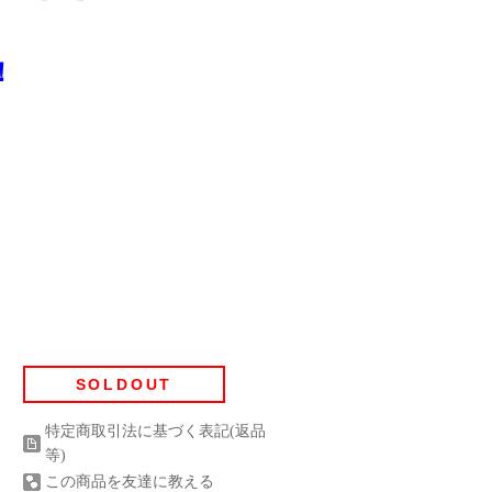
！
SOLDOUT
特定商取引法に基づく表記(返品
等)
この商品を友達に教える