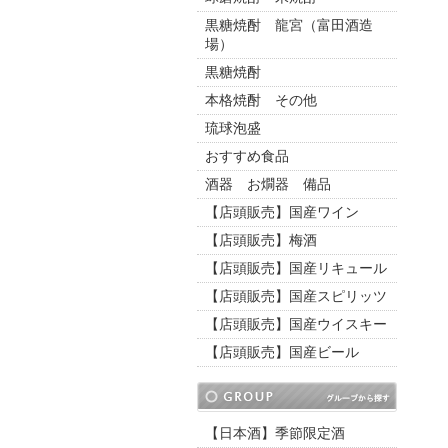
黒糖焼酎 龍宮（富田酒造
場）
黒糖焼酎
本格焼酎 その他
琉球泡盛
おすすめ食品
酒器 お燗器 備品
【店頭販売】国産ワイン
【店頭販売】梅酒
【店頭販売】国産リキュール
【店頭販売】国産スピリッツ
【店頭販売】国産ウイスキー
【店頭販売】国産ビール
【日本酒】季節限定酒