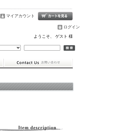
マイアカウント
ログイン
ようこそ、 ゲスト 様