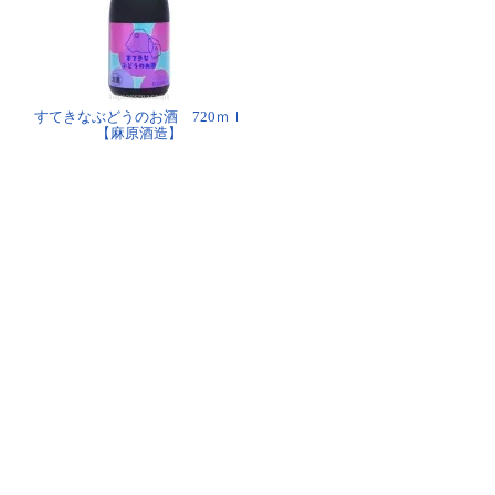
すてきなぶどうのお酒 720ｍｌ
【麻原酒造】