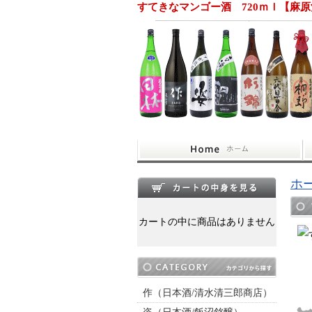
すてきなマンゴー酒 720ｍｌ【麻
ホ
カートの中に商品はありません
作（日本酒/清水清三郎商店）