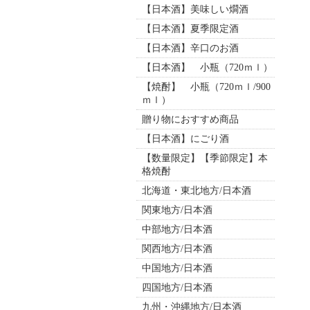
【日本酒】美味しい燗酒
【日本酒】夏季限定酒
【日本酒】辛口のお酒
【日本酒】 小瓶（720ｍｌ）
【焼酎】 小瓶（720ｍｌ/900
ｍｌ）
贈り物におすすめ商品
【日本酒】にごり酒
【数量限定】【季節限定】本
格焼酎
北海道・東北地方/日本酒
関東地方/日本酒
中部地方/日本酒
関西地方/日本酒
中国地方/日本酒
四国地方/日本酒
九州・沖縄地方/日本酒