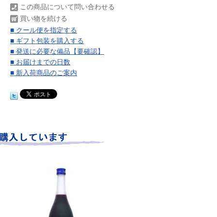
この商品について問い合わせる
買い物を続ける
■ クール便を指定する
■ ギフト包装を購入する
■ 発送に必要な備品【要確認】
■ お届けまでの日数
■ 新入荷商品のご案内