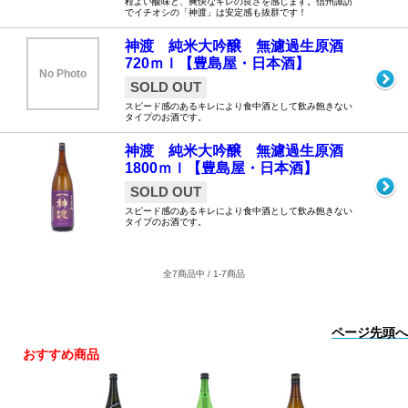
程よい酸味と、爽快なキレの良さを感じます。信州諏訪
でイチオシの「神渡」は安定感も抜群です！
神渡 純米大吟醸 無濾過生原酒
720ｍｌ【豊島屋・日本酒】
No Photo
SOLD OUT
スピード感のあるキレにより食中酒として飲み飽きない
タイプのお酒です。
神渡 純米大吟醸 無濾過生原酒
1800ｍｌ【豊島屋・日本酒】
SOLD OUT
スピード感のあるキレにより食中酒として飲み飽きない
タイプのお酒です。
全7商品中 / 1-7商品
ページ先頭へ
おすすめ商品