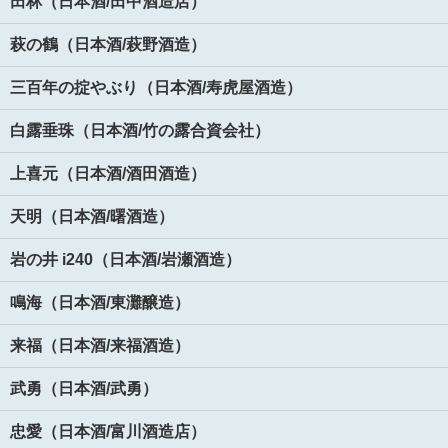
田林（日本酒/田中酒造店）
萩の鶴（日本酒/萩野酒造）
三百年の掟やぶり（日本酒/寿虎屋酒造）
白露垂珠（日本酒/竹の露合資会社）
上喜元（日本酒/酒田酒造）
天明（日本酒/曙酒造）
岩の井 i240（日本酒/岩瀬酒造）
鳴海（日本酒/東灘醸造）
来福（日本酒/来福酒造）
武勇（日本酒/武勇）
忠愛（日本酒/富川酒造店）