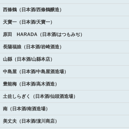
西條鶴（日本酒/西條鶴醸造）
天寶一（日本酒/天寶一）
原田 HARADA（日本酒/はつもみぢ）
長陽福娘（日本酒/岩崎酒造）
山縣（日本酒/山縣本店）
中島屋（日本酒/中島屋酒造場）
豊能梅（日本酒/高木酒造）
土佐しらぎく（日本酒/仙頭酒造場）
南（日本酒/南酒造場）
美丈夫（日本酒/濵川商店）