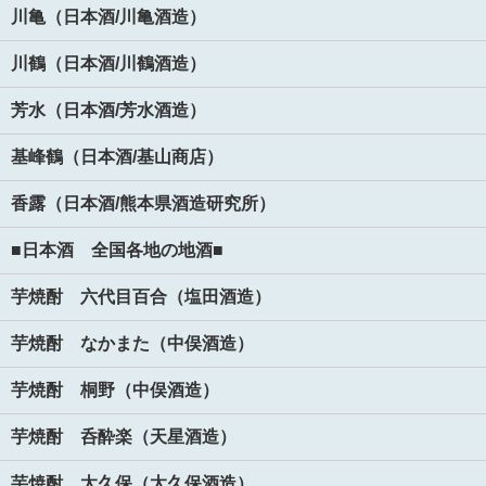
川亀（日本酒/川亀酒造）
川鶴（日本酒/川鶴酒造）
芳水（日本酒/芳水酒造）
基峰鶴（日本酒/基山商店）
香露（日本酒/熊本県酒造研究所）
■日本酒 全国各地の地酒■
芋焼酎 六代目百合（塩田酒造）
芋焼酎 なかまた（中俣酒造）
芋焼酎 桐野（中俣酒造）
芋焼酎 呑酔楽（天星酒造）
芋焼酎 太久保（太久保酒造）