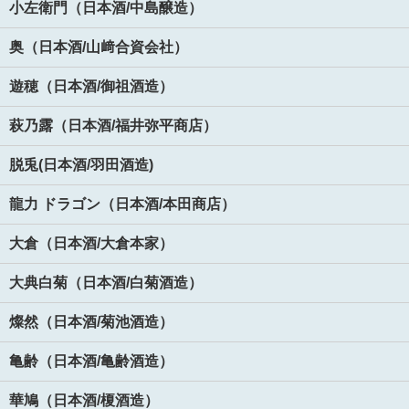
小左衛門（日本酒/中島醸造）
奥（日本酒/山﨑合資会社）
遊穂（日本酒/御祖酒造）
萩乃露（日本酒/福井弥平商店）
脱兎(日本酒/羽田酒造)
龍力 ドラゴン（日本酒/本田商店）
大倉（日本酒/大倉本家）
大典白菊（日本酒/白菊酒造）
燦然（日本酒/菊池酒造）
亀齢（日本酒/亀齢酒造）
華鳩（日本酒/榎酒造）