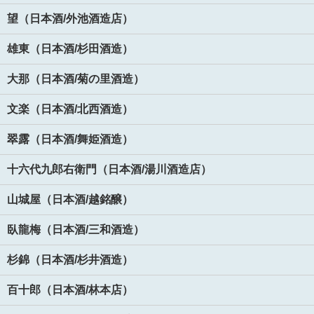
望（日本酒/外池酒造店）
雄東（日本酒/杉田酒造）
大那（日本酒/菊の里酒造）
文楽（日本酒/北西酒造）
翠露（日本酒/舞姫酒造）
十六代九郎右衛門（日本酒/湯川酒造店）
山城屋（日本酒/越銘醸）
臥龍梅（日本酒/三和酒造）
杉錦（日本酒/杉井酒造）
百十郎（日本酒/林本店）