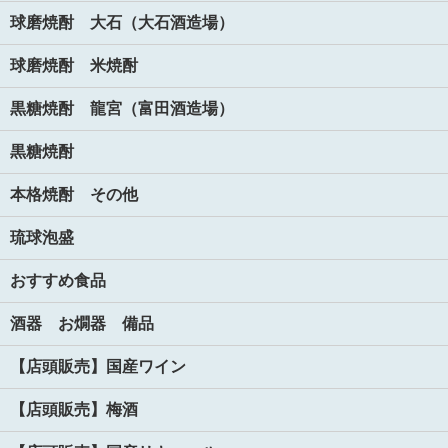
球磨焼酎 大石（大石酒造場）
球磨焼酎 米焼酎
黒糖焼酎 龍宮（富田酒造場）
黒糖焼酎
本格焼酎 その他
琉球泡盛
おすすめ食品
酒器 お燗器 備品
【店頭販売】国産ワイン
【店頭販売】梅酒