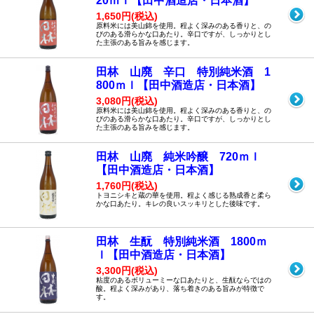
20ｍｌ【田中酒造店・日本酒】
1,650円(税込)
原料米には美山錦を使用。程よく深みのある香りと、の
びのある滑らかな口あたり。辛口ですが、しっかりとし
た主張のある旨みを感じます。
田林 山廃 辛口 特別純米酒 1
800ｍｌ【田中酒造店・日本酒】
3,080円(税込)
原料米には美山錦を使用。程よく深みのある香りと、の
びのある滑らかな口あたり。辛口ですが、しっかりとし
た主張のある旨みを感じます。
田林 山廃 純米吟醸 720ｍｌ
【田中酒造店・日本酒】
1,760円(税込)
トヨニシキと蔵の華を使用。程よく感じる熟成香と柔ら
かな口あたり。キレの良いスッキリとした後味です。
田林 生酛 特別純米酒 1800ｍ
ｌ【田中酒造店・日本酒】
3,300円(税込)
粘度のあるボリューミーな口あたりと、生酛ならではの
酸。程よく深みがあり、落ち着きのある旨みが特徴で
す。