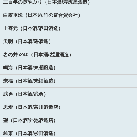
三百年の掟やぶり（日本酒/寿虎屋酒造）
白露垂珠（日本酒/竹の露合資会社）
上喜元（日本酒/酒田酒造）
天明（日本酒/曙酒造）
岩の井 i240（日本酒/岩瀬酒造）
鳴海（日本酒/東灘醸造）
来福（日本酒/来福酒造）
武勇（日本酒/武勇）
忠愛（日本酒/富川酒造店）
望（日本酒/外池酒造店）
雄東（日本酒/杉田酒造）