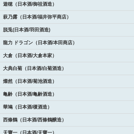
遊穂（日本酒/御祖酒造）
萩乃露（日本酒/福井弥平商店）
脱兎(日本酒/羽田酒造)
龍力 ドラゴン（日本酒/本田商店）
大倉（日本酒/大倉本家）
大典白菊（日本酒/白菊酒造）
燦然（日本酒/菊池酒造）
亀齢（日本酒/亀齢酒造）
華鳩（日本酒/榎酒造）
西條鶴（日本酒/西條鶴醸造）
天寶一（日本酒/天寶一）