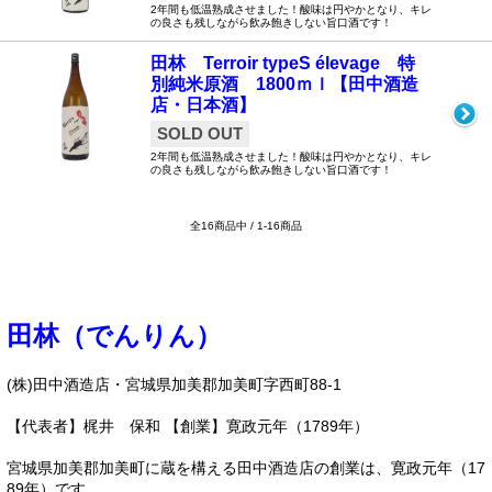
2年間も低温熟成させました！酸味は円やかとなり、キレ
の良さも残しながら飲み飽きしない旨口酒です！
田林 Terroir typeS élevage 特
別純米原酒 1800ｍｌ【田中酒造
店・日本酒】
SOLD OUT
2年間も低温熟成させました！酸味は円やかとなり、キレ
の良さも残しながら飲み飽きしない旨口酒です！
全16商品中 / 1-16商品
田林（でんりん）
(株)田中酒造店・宮城県加美郡加美町字西町88-1
【代表者】梶井 保和 【創業】寛政元年（1789年）
宮城県加美郡加美町に蔵を構える田中酒造店の創業は、寛政元年（17
89年）です。