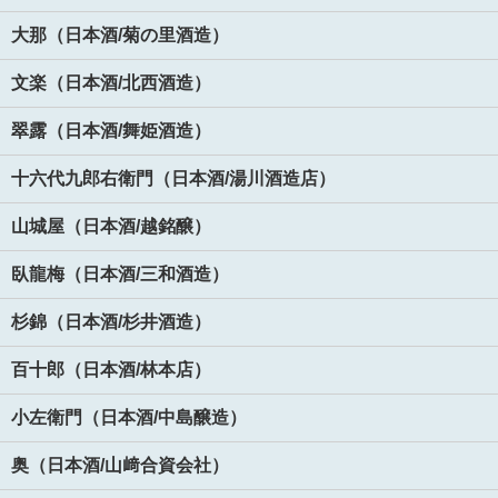
大那（日本酒/菊の里酒造）
文楽（日本酒/北西酒造）
翠露（日本酒/舞姫酒造）
十六代九郎右衛門（日本酒/湯川酒造店）
山城屋（日本酒/越銘醸）
臥龍梅（日本酒/三和酒造）
杉錦（日本酒/杉井酒造）
百十郎（日本酒/林本店）
小左衛門（日本酒/中島醸造）
奥（日本酒/山﨑合資会社）