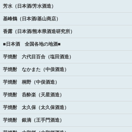
芳水（日本酒/芳水酒造）
基峰鶴（日本酒/基山商店）
香露（日本酒/熊本県酒造研究所）
■日本酒 全国各地の地酒■
芋焼酎 六代目百合（塩田酒造）
芋焼酎 なかまた（中俣酒造）
芋焼酎 桐野（中俣酒造）
芋焼酎 呑酔楽（天星酒造）
芋焼酎 太久保（太久保酒造）
芋焼酎 銀滴（王手門酒造）