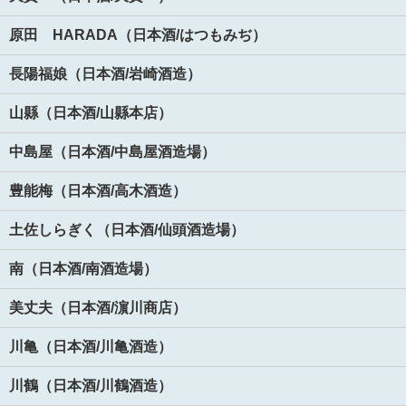
原田 HARADA（日本酒/はつもみぢ）
長陽福娘（日本酒/岩崎酒造）
山縣（日本酒/山縣本店）
中島屋（日本酒/中島屋酒造場）
豊能梅（日本酒/高木酒造）
土佐しらぎく（日本酒/仙頭酒造場）
南（日本酒/南酒造場）
美丈夫（日本酒/濵川商店）
川亀（日本酒/川亀酒造）
川鶴（日本酒/川鶴酒造）